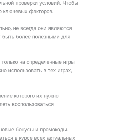
льной проверки условий. Чтобы
о ключевых факторов.
льно, не всегда они являются
т быть более полезными для
 только на определенные игры
но использовать в тех играх,
чение которого их нужно
петь воспользоваться
 новые бонусы и промокоды.
аться в курсе всех актуальных