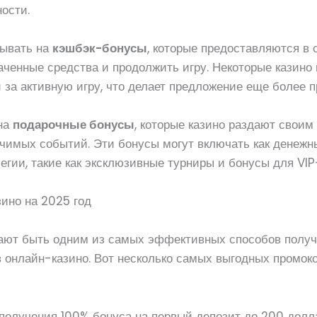
ности.
тывать на
кэшбэк-бонусы
, которые предоставляются в
аченные средства и продолжить игру. Некоторые казино 
 за активную игру, что делает предложение еще более 
 на
подарочные бонусы
, которые казино раздают свои
ачимых событий. Эти бонусы могут включать как денежны
егии, такие как эксклюзивные турниры и бонусы для VIP
зино на 2025 год
ают быть одним из самых эффективных способов получ
 онлайн-казино. Вот несколько самых выгодных промок
получения 100% бонуса на первый депозит до 200 долла