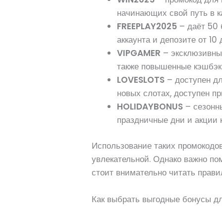
начинающих свой путь в к
FREEPLAY2025
– даёт 50 
аккаунта и депозите от 10
VIPGAMER
– эксклюзивный
также повышенные кэшбэк
LOVESLOTS
– доступен дл
новых слотах, доступен п
HOLIDAYBONUS
– сезонны
праздничные дни и акции 
Использование таких промокодов
увлекательной. Однако важно по
стоит внимательно читать прави
Как выбрать выгодные бонусы дл