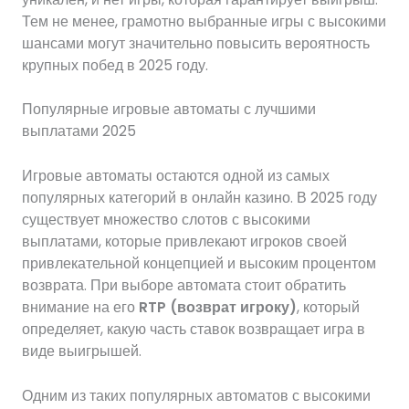
Тем не менее, грамотно выбранные игры с высокими
шансами могут значительно повысить вероятность
крупных побед в 2025 году.
Популярные игровые автоматы с лучшими
выплатами 2025
Игровые автоматы остаются одной из самых
популярных категорий в онлайн казино. В 2025 году
существует множество слотов с высокими
выплатами, которые привлекают игроков своей
привлекательной концепцией и высоким процентом
возврата. При выборе автомата стоит обратить
внимание на его
RTP (возврат игроку)
, который
определяет, какую часть ставок возвращает игра в
виде выигрышей.
Одним из таких популярных автоматов с высокими