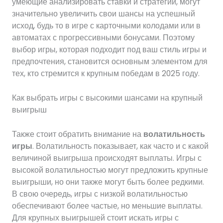
умеющие анализировать ставки и стратегии, могут
значительно увеличить свои шансы на успешный
исход, будь то в игре с карточными колодами или в
автоматах с прогрессивными бонусами. Поэтому
выбор игры, которая подходит под ваш стиль игры и
предпочтения, становится основным элементом для
тех, кто стремится к крупным победам в 2025 году.
Как выбрать игры с высокими шансами на крупный
выигрыш
Также стоит обратить внимание на
волатильность
игры
. Волатильность показывает, как часто и с какой
величиной выигрыша происходят выплаты. Игры с
высокой волатильностью могут предложить крупные
выигрыши, но они также могут быть более редкими.
В свою очередь, игры с низкой волатильностью
обеспечивают более частые, но меньшие выплаты.
Для крупных выигрышей стоит искать игры с