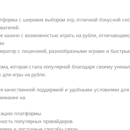
атформа с широким выбором игр, отличной бонусной с
вателей.
е казино с возможностью играть на рубли, отличающее
и.
ератор с лицензией, разнообразными играми и быстры
ма, которая стала популярной благодаря своему уника
 для игры на рубли.
ся качественной поддержкой и удобными условиями для 
нимание на:
тацию платформы.
пность популярных провайдеров.
ержки и доступные способы связи.