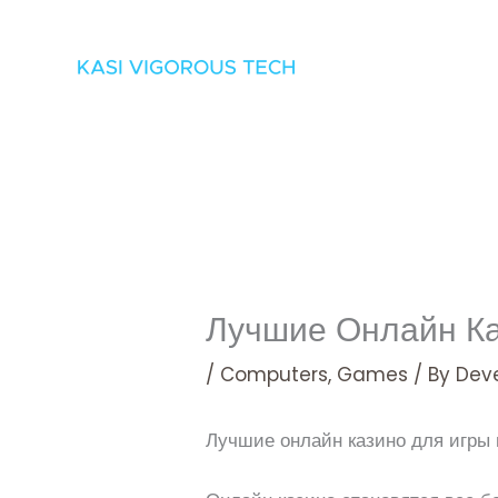
Skip
to
content
Лучшие Онлайн Ка
/
Computers, Games
/ By
Dev
Лучшие онлайн казино для игры 