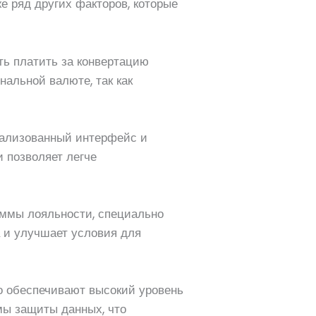
е ряд других факторов, которые
ть платить за конвертацию
нальной валюте, так как
кализованный интерфейс и
и позволяет легче
аммы лояльности, специально
 и улучшает условия для
о обеспечивают высокий уровень
мы защиты данных, что