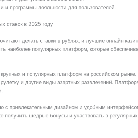
и и программы лояльности для пользователей.
ых ставок в 2025 году
почитают делать ставки в рублях, и лучшие онлайн каз
ять наиболее популярных платформ, которые обеспечив
 крупных и популярных платформ на российском рынке. 
р, рулетку и другие виды азартных развлечений. Платфо
.
но с привлекательным дизайном и удобным интерфейсом
е получить щедрые бонусы и участвовать в регулярных 