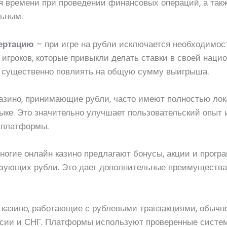
ия времени при проведении финансовых операций, а такж
льным.
вертацию
– при игре на рубли исключается необходимос
игроков, которые привыкли делать ставки в своей нацио
 существенно повлиять на общую сумму выигрыша.
азино, принимающие рубли, часто имеют полностью ло
ыке. Это значительно улучшает пользовательский опыт 
 платформы.
ногие онлайн казино предлагают бонусы, акции и прогр
льзующих рубли. Это дает дополнительные преимущества
 казино, работающие с рублевыми транзакциями, обычн
оссии и СНГ. Платформы используют проверенные систе