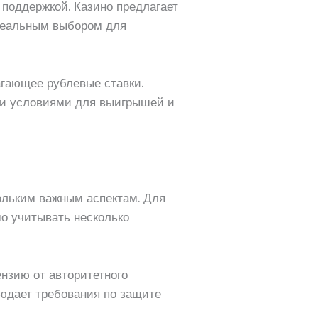
 поддержкой. Казино предлагает
идеальным выбором для
агающее рублевые ставки.
ми условиями для выигрышей и
кольким важным аспектам. Для
мо учитывать несколько
нзию от авторитетного
людает требования по защите