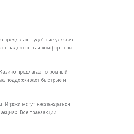
ино предлагают удобные условия
ают надежность и комфорт при
Казино предлагает огромный
рма поддерживает быстрые и
. Игроки могут наслаждаться
акциях. Все транзакции