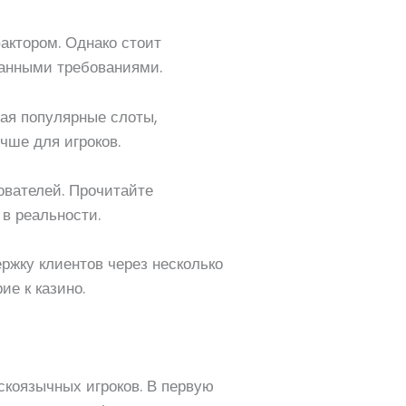
актором. Однако стоит
данными требованиями.
ая популярные слоты,
чше для игроков.
ователей. Прочитайте
 в реальности.
ржку клиентов через несколько
ие к казино.
скоязычных игроков. В первую