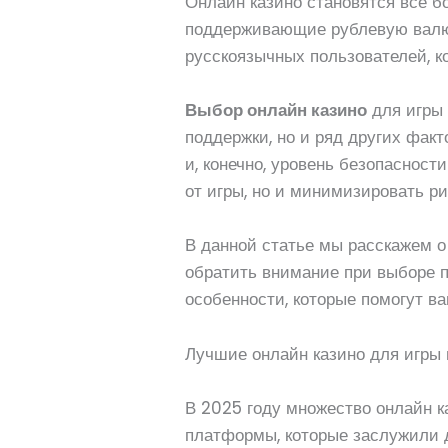
Онлайн казино становятся все б
поддерживающие рублевую валют
русскоязычных пользователей, к
Выбор онлайн казино
для игры 
поддержки, но и ряд других факт
и, конечно, уровень безопаснос
от игры, но и минимизировать ри
В данной статье мы расскажем о 
обратить внимание при выборе 
особенности, которые помогут в
Лучшие онлайн казино для игры 
В 2025 году множество онлайн к
платформы, которые заслужили д