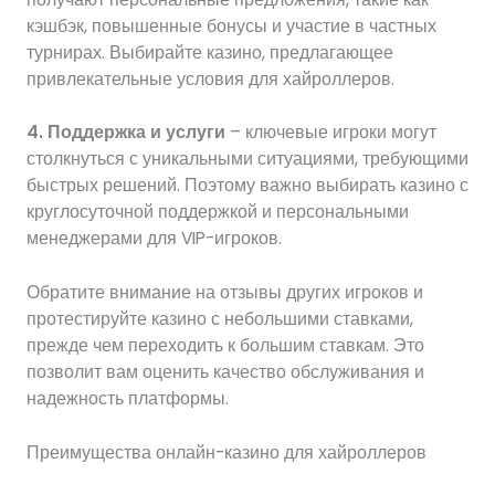
кэшбэк, повышенные бонусы и участие в частных
турнирах. Выбирайте казино, предлагающее
привлекательные условия для хайроллеров.
4. Поддержка и услуги
– ключевые игроки могут
столкнуться с уникальными ситуациями, требующими
быстрых решений. Поэтому важно выбирать казино с
круглосуточной поддержкой и персональными
менеджерами для VIP-игроков.
Обратите внимание на отзывы других игроков и
протестируйте казино с небольшими ставками,
прежде чем переходить к большим ставкам. Это
позволит вам оценить качество обслуживания и
надежность платформы.
Преимущества онлайн-казино для хайроллеров