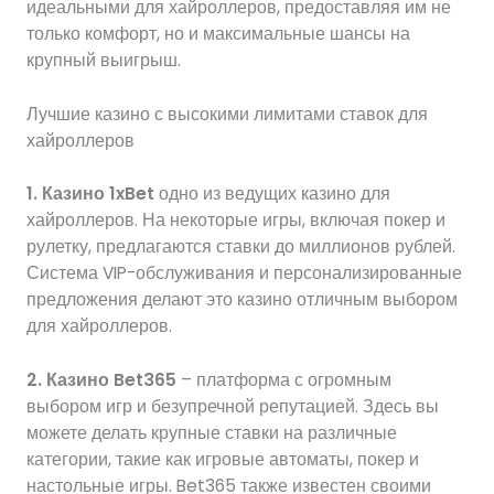
идеальными для хайроллеров, предоставляя им не
только комфорт, но и максимальные шансы на
крупный выигрыш.
Лучшие казино с высокими лимитами ставок для
хайроллеров
1. Казино 1xBet
одно из ведущих казино для
хайроллеров. На некоторые игры, включая покер и
рулетку, предлагаются ставки до миллионов рублей.
Система VIP-обслуживания и персонализированные
предложения делают это казино отличным выбором
для хайроллеров.
2. Казино Bet365
– платформа с огромным
выбором игр и безупречной репутацией. Здесь вы
можете делать крупные ставки на различные
категории, такие как игровые автоматы, покер и
настольные игры. Bet365 также известен своими