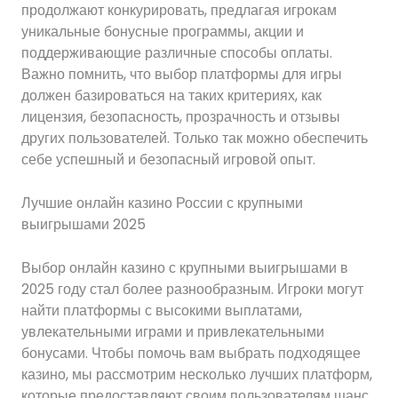
продолжают конкурировать, предлагая игрокам
уникальные бонусные программы, акции и
поддерживающие различные способы оплаты.
Важно помнить, что выбор платформы для игры
должен базироваться на таких критериях, как
лицензия, безопасность, прозрачность и отзывы
других пользователей. Только так можно обеспечить
себе успешный и безопасный игровой опыт.
Лучшие онлайн казино России с крупными
выигрышами 2025
Выбор онлайн казино с крупными выигрышами в
2025 году стал более разнообразным. Игроки могут
найти платформы с высокими выплатами,
увлекательными играми и привлекательными
бонусами. Чтобы помочь вам выбрать подходящее
казино, мы рассмотрим несколько лучших платформ,
которые предоставляют своим пользователям шанс