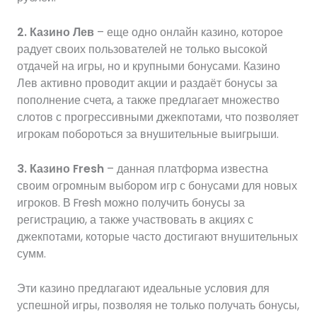
2. Казино Лев
– еще одно онлайн казино, которое
радует своих пользователей не только высокой
отдачей на игры, но и крупными бонусами. Казино
Лев активно проводит акции и раздаёт бонусы за
пополнение счета, а также предлагает множество
слотов с прогрессивными джекпотами, что позволяет
игрокам побороться за внушительные выигрыши.
3. Казино Fresh
– данная платформа известна
своим огромным выбором игр с бонусами для новых
игроков. В Fresh можно получить бонусы за
регистрацию, а также участвовать в акциях с
джекпотами, которые часто достигают внушительных
сумм.
Эти казино предлагают идеальные условия для
успешной игры, позволяя не только получать бонусы,