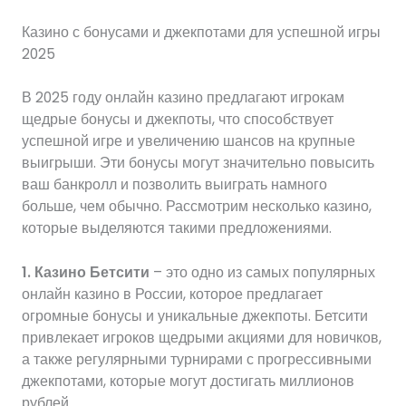
Казино с бонусами и джекпотами для успешной игры
2025
В 2025 году онлайн казино предлагают игрокам
щедрые бонусы и джекпоты, что способствует
успешной игре и увеличению шансов на крупные
выигрыши. Эти бонусы могут значительно повысить
ваш банкролл и позволить выиграть намного
больше, чем обычно. Рассмотрим несколько казино,
которые выделяются такими предложениями.
1. Казино Бетсити
– это одно из самых популярных
онлайн казино в России, которое предлагает
огромные бонусы и уникальные джекпоты. Бетсити
привлекает игроков щедрыми акциями для новичков,
а также регулярными турнирами с прогрессивными
джекпотами, которые могут достигать миллионов
рублей.