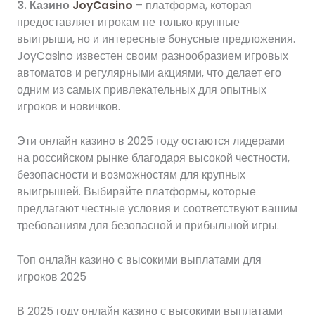
3. Казино
JoyCasino
– платформа, которая
предоставляет игрокам не только крупные
выигрыши, но и интересные бонусные предложения.
JoyCasino известен своим разнообразием игровых
автоматов и регулярными акциями, что делает его
одним из самых привлекательных для опытных
игроков и новичков.
Эти онлайн казино в 2025 году остаются лидерами
на российском рынке благодаря высокой честности,
безопасности и возможностям для крупных
выигрышей. Выбирайте платформы, которые
предлагают честные условия и соответствуют вашим
требованиям для безопасной и прибыльной игры.
Топ онлайн казино с высокими выплатами для
игроков 2025
В 2025 году онлайн казино с высокими выплатами