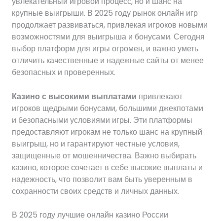
увлекательный игровой процесс, но и шанс на
крупные выигрыши. В 2025 году рынок онлайн игр
продолжает развиваться, привлекая игроков новыми
возможностями для выигрыша и бонусами. Сегодня
выбор платформ для игры огромен, и важно уметь
отличить качественные и надежные сайты от менее
безопасных и проверенных.
Казино с высокими выплатами
привлекают
игроков щедрыми бонусами, большими джекпотами
и безопасными условиями игры. Эти платформы
предоставляют игрокам не только шанс на крупный
выигрыш, но и гарантируют честные условия,
защищенные от мошенничества. Важно выбирать
казино, которое сочетает в себе высокие выплаты и
надежность, что позволит вам быть уверенным в
сохранности своих средств и личных данных.
В 2025 году лучшие онлайн казино России