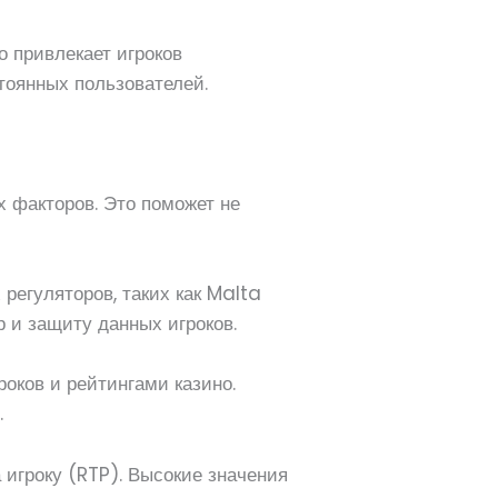
 привлекает игроков
тоянных пользователей.
 факторов. Это поможет не
.
регуляторов, таких как Malta
 и защиту данных игроков.
оков и рейтингами казино.
.
игроку (RTP). Высокие значения