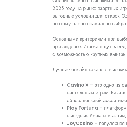
Онлайн казино с высокими выпл
2025 году на рынке азартных и
выгодные условия для ставок. О
поэтому важно правильно выбрат
Основными критериями при выб
провайдеров. Игроки ищут завед
с возможностью крупных выигры
Лучшие онлайн казино с высоки
Casino X
– это одно из с
настольным играм. Казино
обновляет свой ассортимен
Play Fortuna
– платформа
выгодные бонусы и акции,
JoyCasino
– популярная 