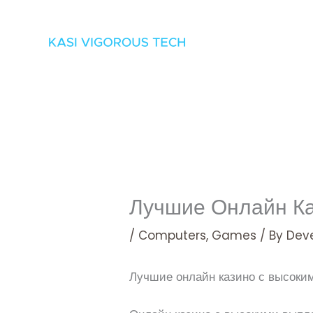
Skip
to
content
Лучшие Онлайн Ка
/
Computers, Games
/ By
Dev
Лучшие онлайн казино с высоки