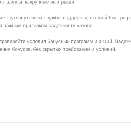
ют шансы на крупные выигрыши.
е круглосуточной службы поддержки, готовой быстро р
я важным признаком надежности казино.
проверяйте условия бонусных программ и акций. Надеж
ения бонусов, без скрытых требований и условий.