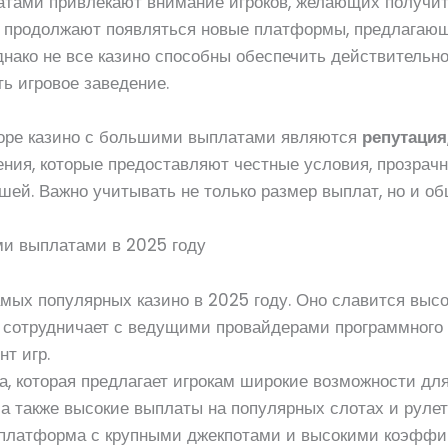
атами привлекают внимание игроков, желающих получи
гр продолжают появляться новые платформы, предлага
днако не все казино способны обеспечить действительн
ь игровое заведение.
оре казино с большими выплатами являются
репутация
ения, которые предоставляют честные условия, прозрач
шей. Важно учитывать не только размер выплат, но и 
ми выплатами в 2025 году
амых популярных казино в 2025 году. Оно славится выс
 сотрудничает с ведущими провайдерами программного 
т игр.
, которая предлагает игрокам широкие возможности дл
 а также высокие выплаты на популярных слотах и рулет
платформа с крупными джекпотами и высокими коэффи