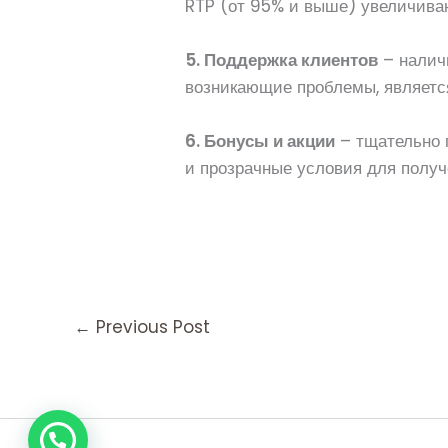
RTP (от 95% и выше) увеличива
5. Поддержка клиентов
– наличи
возникающие проблемы, являетс
6. Бонусы и акции
– тщательно 
и прозрачные условия для получ
←
Previous Post