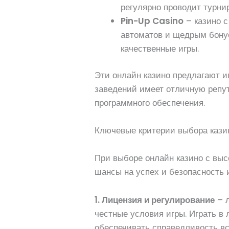
регулярно проводит турн
Pin-Up Casino
– казино с
автоматов и щедрым бону
качественные игры.
Эти онлайн казино предлагают и
заведений имеет отличную репут
программного обеспечения.
Ключевые критерии выбора каз
При выборе онлайн казино с вы
шансы на успех и безопасность
1. Лицензия и регулирование
– л
честные условия игры. Играть в 
обеспечивать справедливость вс