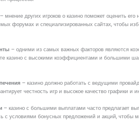
– мнение других игроков о казино поможет оценить его
имых форумах и специализированных сайтах, чтобы из
енты
– одними из самых важных факторов являются ко
те казино с высокими коэффициентами и большими ша
спечения
– казино должно работать с ведущими провайде
антирует честность игр и высокое качество графики и и
и
– казино с большими выплатами часто предлагает вы
сь с условиями бонусных предложений и акций, чтобы 