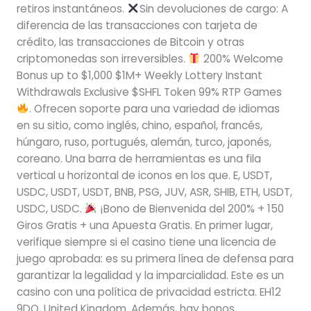
retiros instantáneos.
Sin devoluciones de cargo: A
diferencia de las transacciones con tarjeta de
crédito, las transacciones de Bitcoin y otras
criptomonedas son irreversibles.
200% Welcome
Bonus up to $1,000 $1M+ Weekly Lottery Instant
Withdrawals Exclusive $SHFL Token 99% RTP Games
. Ofrecen soporte para una variedad de idiomas
en su sitio, como inglés, chino, español, francés,
húngaro, ruso, portugués, alemán, turco, japonés,
coreano. Una barra de herramientas es una fila
vertical u horizontal de iconos en los que. E, USDT,
USDC, USDT, USDT, BNB, PSG, JUV, ASR, SHIB, ETH, USDT,
USDC, USDC.
¡Bono de Bienvenida del 200% + 150
Giros Gratis + una Apuesta Gratis. En primer lugar,
verifique siempre si el casino tiene una licencia de
juego aprobada: es su primera línea de defensa para
garantizar la legalidad y la imparcialidad. Este es un
casino con una política de privacidad estricta. EH12
9DQ, United Kingdom. Además, hay bonos