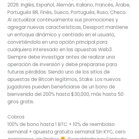
2026. Inglés, Español, Alemán, Italiano, Francés, Árabe,
Portugués BR, Finés, Sueco, Portugués, Ruso, Checo.
Al actualizar continuamente sus promociones y
agregar nuevas características, Dexsport mantiene
un enfoque dinámico y centrado en el usuario,
convirtiéndola en una opción principal para
cualquiera interesado en las apuestas Web3.
Siempre debe investigar antes de realizar una
operación de inversión y debe prepararse para
futuras pérdidas. Siendo uno de los sitios de
apuestas de Bitcoin legítimos, Stake. Los nuevos
jugadores pueden beneficiarse de un bono de
bienvenida del 200% hasta $30,000, más hasta 50
giros gratis.
Cobros
100% de bono hasta 1 BTC + 10% de reembolso
semanal + apuesta gratuita semanal Sin KYC, cero