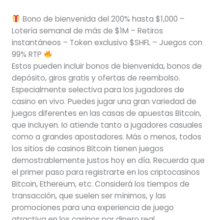
Bono de bienvenida del 200% hasta $1,000 –
Lotería semanal de más de $1M – Retiros
instantáneos – Token exclusivo $SHFL – Juegos con
99% RTP
Estos pueden incluir bonos de bienvenida, bonos de
depósito, giros gratis y ofertas de reembolso.
Especialmente selectiva para los jugadores de
casino en vivo. Puedes jugar una gran variedad de
juegos diferentes en las casas de apuestas Bitcoin,
que incluyen. Io atiende tanto a jugadores casuales
como a grandes apostadores. Más o menos, todos
los sitios de casinos Bitcoin tienen juegos
demostrablemente justos hoy en día. Recuerda que
el primer paso para registrarte en los criptocasinos
Bitcoin, Ethereum, etc. Considerá los tiempos de
transacción, que suelen ser mínimos, y las
promociones para una experiencia de juego
atractiva en los casinos por dinero real.