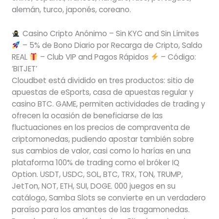
alemán, turco, japonés, coreano.
Casino Cripto Anónimo – Sin KYC and Sin Límites
– 5% de Bono Diario por Recarga de Cripto, Saldo
REAL
– Club VIP and Pagos Rápidos
– Código:
‘BITJET’
Cloudbet está dividido en tres productos: sitio de
apuestas de eSports, casa de apuestas regular y
casino BTC. GAME, permiten actividades de trading y
ofrecen la ocasión de beneficiarse de las
fluctuaciones en los precios de compraventa de
criptomonedas, pudiendo apostar también sobre
sus cambios de valor, casi como lo harías en una
plataforma 100% de trading como el bróker IQ
Option. USDT, USDC, SOL, BTC, TRX, TON, TRUMP,
JetTon, NOT, ETH, SUI, DOGE. 000 juegos en su
catálogo, Samba Slots se convierte en un verdadero
paraíso para los amantes de las tragamonedas.