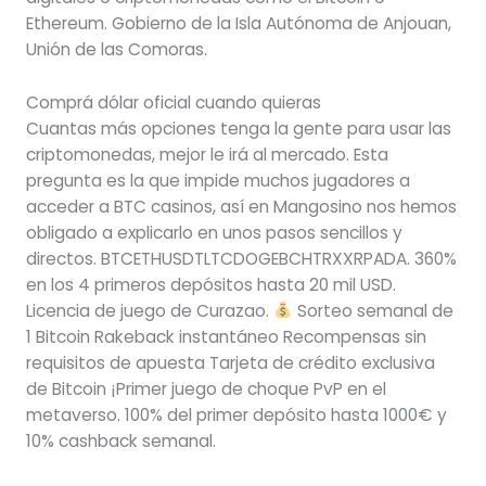
Ethereum. Gobierno de la Isla Autónoma de Anjouan,
Unión de las Comoras.
Comprá dólar oficial cuando quieras
Cuantas más opciones tenga la gente para usar las
criptomonedas, mejor le irá al mercado. Esta
pregunta es la que impide muchos jugadores a
acceder a BTC casinos, así en Mangosino nos hemos
obligado a explicarlo en unos pasos sencillos y
directos. BTCETHUSDTLTCDOGEBCHTRXXRPADA. 360%
en los 4 primeros depósitos hasta 20 mil USD.
Licencia de juego de Curazao.
Sorteo semanal de
1 Bitcoin Rakeback instantáneo Recompensas sin
requisitos de apuesta Tarjeta de crédito exclusiva
de Bitcoin ¡Primer juego de choque PvP en el
metaverso. 100% del primer depósito hasta 1000€ y
10% cashback semanal.