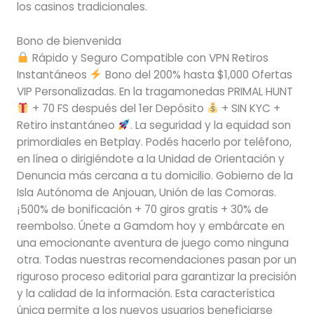
los casinos tradicionales.
Bono de bienvenida
Rápido y Seguro Compatible con VPN Retiros
Instantáneos
Bono del 200% hasta $1,000 Ofertas
VIP Personalizadas. En la tragamonedas PRIMAL HUNT
+ 70 FS después del 1er Depósito
+ SIN KYC +
Retiro instantáneo
. La seguridad y la equidad son
primordiales en Betplay. Podés hacerlo por teléfono,
en línea o dirigiéndote a la Unidad de Orientación y
Denuncia más cercana a tu domicilio. Gobierno de la
Isla Autónoma de Anjouan, Unión de las Comoras.
¡500% de bonificación + 70 giros gratis + 30% de
reembolso. Únete a Gamdom hoy y embárcate en
una emocionante aventura de juego como ninguna
otra. Todas nuestras recomendaciones pasan por un
riguroso proceso editorial para garantizar la precisión
y la calidad de la información. Esta característica
única permite a los nuevos usuarios beneficiarse