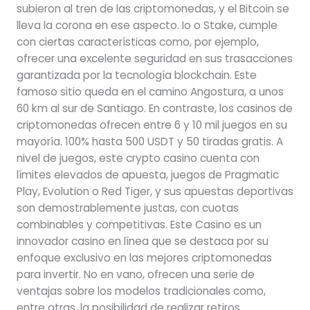
subieron al tren de las criptomonedas, y el Bitcoin se
lleva la corona en ese aspecto. Io o Stake, cumple
con ciertas características como, por ejemplo,
ofrecer una excelente seguridad en sus trasacciones
garantizada por la tecnología blockchain. Este
famoso sitio queda en el camino Angostura, a unos
60 km al sur de Santiago. En contraste, los casinos de
criptomonedas ofrecen entre 6 y 10 mil juegos en su
mayoría. 100% hasta 500 USDT y 50 tiradas gratis. A
nivel de juegos, este crypto casino cuenta con
límites elevados de apuesta, juegos de Pragmatic
Play, Evolution o Red Tiger, y sus apuestas deportivas
son demostrablemente justas, con cuotas
combinables y competitivas. Este Casino es un
innovador casino en línea que se destaca por su
enfoque exclusivo en las mejores criptomonedas
para invertir. No en vano, ofrecen una serie de
ventajas sobre los modelos tradicionales como,
entre otras, la posibilidad de realizar retiros