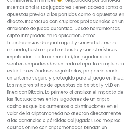
comisiones, sin límites
. Respaldada por Santeda
International B. Los jugadores tienen acceso tanto a
apuestas previas a los partidos como a apuestas en
directo. Interactúa con crupieres profesionales en un
ambiente de juego auténtico. Desde herramientas
cripto integradas en la aplicación, como
transferencias de igual a igual y convertidores de
moneda, hasta soporte robusto y características
impulsadas por la comunidad, los jugadores se
sienten empoderados en cada etapa. Io cumple con
estrictos estándares regulatorios, proporcionando
un entorno seguro y protegido para el juego en línea.
Los mejores sitios de apuestas de béisbol y MLB en
línea con Bitcoin. Lo primero al analizar el impacto de
las fluctuaciones en los jugadores de un cripto
casino es que los aumentos o disminuciones en el
valor de la criptomoneda no afectan directamente
a las ganancias o pérdidas del jugador. Los mejores
casinos online con criptomonedas brindan un