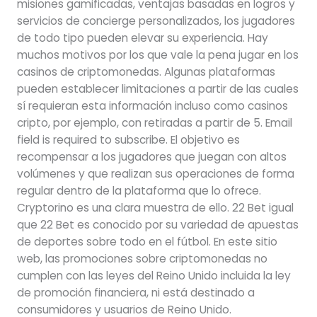
misiones gamificadas, ventajas basadas en logros y
servicios de concierge personalizados, los jugadores
de todo tipo pueden elevar su experiencia. Hay
muchos motivos por los que vale la pena jugar en los
casinos de criptomonedas. Algunas plataformas
pueden establecer limitaciones a partir de las cuales
sí requieran esta información incluso como casinos
cripto, por ejemplo, con retiradas a partir de 5. Email
field is required to subscribe. El objetivo es
recompensar a los jugadores que juegan con altos
volúmenes y que realizan sus operaciones de forma
regular dentro de la plataforma que lo ofrece.
Cryptorino es una clara muestra de ello. 22 Bet igual
que 22 Bet es conocido por su variedad de apuestas
de deportes sobre todo en el fútbol. En este sitio
web, las promociones sobre criptomonedas no
cumplen con las leyes del Reino Unido incluida la ley
de promoción financiera, ni está destinado a
consumidores y usuarios de Reino Unido.