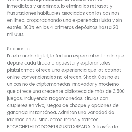
inmediatos y anónimos. Io elimina los retrasos y
frustraciones habituales asociados con los casinos
en línea, proporcionando una experiencia fluida y sin
estrés. 360% en los 4 primeros depósitos hasta 20
mil USD.
Secciones
En el mundo digital, la fortuna espera atenta a lo que
depare cada tirada o apuesta, y explorar tales
plataformas ofrece una experiencia que los casinos
online convencionales no ofrecen. Shock Casino es
un casino de criptomonedas innovador y moderno
que ofrece una creciente biblioteca de más de 3,500
juegos, incluyendo tragamonedas, títulos con
crupieres en vivo, juegos de choque y opciones de
ganancia instantánea. Admiten una variedad de
idiomas en su sitio, como inglés y francés.
BTCBCHETHLTCDOGETRXUSDTXRPADA. A través de