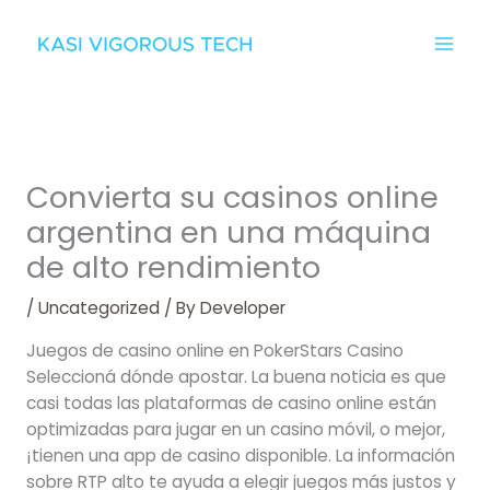
Skip
to
content
Convierta su casinos online
argentina en una máquina
de alto rendimiento
/
Uncategorized
/ By
Developer
Juegos de casino online en PokerStars Casino
Seleccioná dónde apostar. La buena noticia es que
casi todas las plataformas de casino online están
optimizadas para jugar en un casino móvil, o mejor,
¡tienen una app de casino disponible. La información
sobre RTP alto te ayuda a elegir juegos más justos y