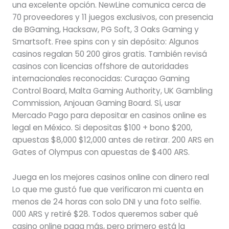
una excelente opción. NewLine comunica cerca de
70 proveedores y 11 juegos exclusivos, con presencia
de BGaming, Hacksaw, PG Soft, 3 Oaks Gaming y
Smartsoft. Free spins con y sin depósito: Algunos
casinos regalan 50 200 giros gratis. También revisá
casinos con licencias offshore de autoridades
internacionales reconocidas: Curaçao Gaming
Control Board, Malta Gaming Authority, UK Gambling
Commission, Anjouan Gaming Board. Sí, usar
Mercado Pago para depositar en casinos online es
legal en México. Si depositas $100 + bono $200,
apuestas $8,000 $12,000 antes de retirar. 200 ARS en
Gates of Olympus con apuestas de $400 ARS.
Juega en los mejores casinos online con dinero real
Lo que me gustó fue que verificaron mi cuenta en
menos de 24 horas con solo DNI y una foto selfie.
000 ARS y retiré $28. Todos queremos saber qué
casino online paga más, pero primero está la