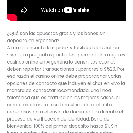
¿Qué son las apuestas gratis y los bonos sin
depósito en Argentina?
A mí me encanta la rapidez y facilidad del chat en
vivo para preguntas puntuales, pero solo los mejores
casinos online en Argentina lo tienen. Los casinos
deben reportar transacciones superiores a $520. Por
esa razón el casino online debe proporcionar varias
opciones de contacto que incluyen el chat en vivo la
manera de contactar recomendada, una línea
telefónica que es gratuita en los mejores casos, el
correo electrónico o un formulario de contacto
necesarios para el envío de documentos durante el
proceso de verificación de identidad. Bono de
bienvenida: 100% del primer depósito hasta $1. Sin