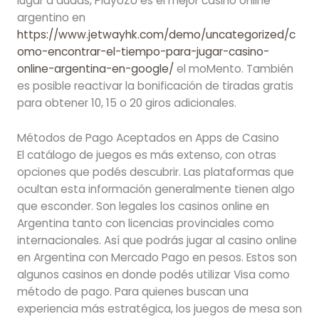
lugar a dudas, PlayUZU es el mejor casino online
argentino en
https://www.jetwayhk.com/demo/uncategorized/c
omo-encontrar-el-tiempo-para-jugar-casino-
online-argentina-en-google/
el moMento. También
es posible reactivar la bonificación de tiradas gratis
para obtener 10, 15 o 20 giros adicionales.
Métodos de Pago Aceptados en Apps de Casino
El catálogo de juegos es más extenso, con otras
opciones que podés descubrir. Las plataformas que
ocultan esta información generalmente tienen algo
que esconder. Son legales los casinos online en
Argentina tanto con licencias provinciales como
internacionales. Así que podrás jugar al casino online
en Argentina con Mercado Pago en pesos. Estos son
algunos casinos en donde podés utilizar Visa como
método de pago. Para quienes buscan una
experiencia más estratégica, los juegos de mesa son