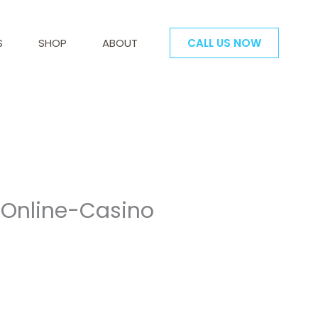
S
SHOP
ABOUT
CALL US NOW
r Online-Casino