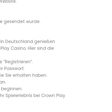
Website.
sse gesendet wurde.
e in Deutschland genießen
lay Casino. Hier sind die
 “Registrieren”.
r Passwort.
die Sie erhalten haben.
an.
u beginnen.
r Spielerlebnis bei Crown Play