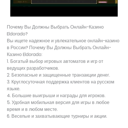
Почему Вы Должны Выбрать Онлайн-Казино
Eldorado?
Вы ищете надежное и увлекательное онлайн-казино
в России? Почему Вы Должны Выбрать Онлайн-
Казино Eldorado:
1. Богатый выбор игровых автоматов и игр от
ведущих разработчиков.
2. Безопасные и защищенные транзакции денег.
3. Круглосуточная поддержка клиентов на русском
языке.
4. Большие выигрыши и награды для игроков.
5. Удобная мобильная версия для игры в любое
время и в любом месте.
6. Веселые и захватывающие турниры и акции.