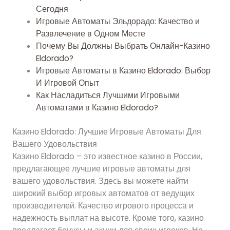
Сегодня
Игровые Автоматы Эльдорадо: Качество и
Развлечение в Одном Месте
Почему Вы Должны Выбрать Онлайн-Казино
Eldorado?
Игровые Автоматы в Казино Eldorado: Выбор
И Игровой Опыт
Как Насладиться Лучшими Игровыми
Автоматами в Казино Eldorado?
Казино Eldorado: Лучшие Игровые Автоматы Для
Вашего Удовольствия
Казино Eldorado – это известное казино в России,
предлагающее лучшие игровые автоматы для
вашего удовольствия. Здесь вы можете найти
широкий выбор игровых автоматов от ведущих
производителей. Качество игрового процесса и
надежность выплат на высоте. Кроме того, казино