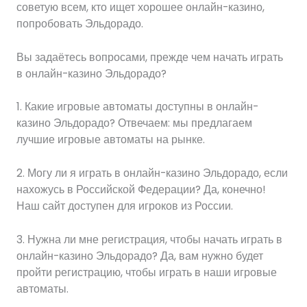
советую всем, кто ищет хорошее онлайн-казино,
попробовать Эльдорадо.
Вы задаётесь вопросами, прежде чем начать играть
в онлайн-казино Эльдорадо?
1. Какие игровые автоматы доступны в онлайн-
казино Эльдорадо? Отвечаем: мы предлагаем
лучшие игровые автоматы на рынке.
2. Могу ли я играть в онлайн-казино Эльдорадо, если
нахожусь в Российской Федерации? Да, конечно!
Наш сайт доступен для игроков из России.
3. Нужна ли мне регистрация, чтобы начать играть в
онлайн-казино Эльдорадо? Да, вам нужно будет
пройти регистрацию, чтобы играть в наши игровые
автоматы.