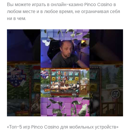
Вы можете играть в онлайн-казино Pinco Casino в
любом месте и в любое время, не ограничивая себя
ни в чем.
«Топ-5 игр Pinco Casino для мобильных устройств»