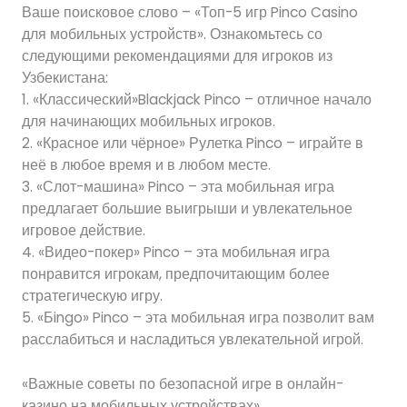
Ваше поисковое слово – «Топ-5 игр Pinco Casino
для мобильных устройств». Ознакомьтесь со
следующими рекомендациями для игроков из
Узбекистана:
1. «Классический»Blackjack Pinco – отличное начало
для начинающих мобильных игроков.
2. «Красное или чёрное» Рулетка Pinco – играйте в
неё в любое время и в любом месте.
3. «Слот-машина» Pinco – эта мобильная игра
предлагает большие выигрыши и увлекательное
игровое действие.
4. «Видео-покер» Pinco – эта мобильная игра
понравится игрокам, предпочитающим более
стратегическую игру.
5. «Бingo» Pinco – эта мобильная игра позволит вам
расслабиться и насладиться увлекательной игрой.
«Важные советы по безопасной игре в онлайн-
казино на мобильных устройствах»