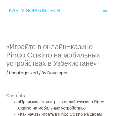
Skip
to
content
«Играйте в онлайн-казино
Pinco Casino на мобильных
устройствах в Узбекистане»
/
Uncategorized
/ By
Developer
Contents
«Преимущества игры в онлайн-казино Pinco
Casino на мобильных устройствах»
«Как начать играть в Pinco Casino на своем