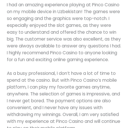
I had an amazing experience playing at Pinco Casino
on my mobile device in Uzbekistan! The games were
so engaging and the graphics were top-notch. I
especially enjoyed the slot games, as they were
easy to understand and offered the chance to win
big. The customer service was also excellent, as they
were always available to answer any questions I had.
I highly recommend Pinco Casino to anyone looking
for a fun and exciting online gaming experience.
As a busy professional, I don’t have a lot of time to
spend at the casino. But with Pinco Casino’s mobile
platform, I can play my favorite games anytime,
anywhere. The selection of games is impressive, and
I never get bored. The payment options are also
convenient, and I never have any issues with
withdrawing my winnings. Overall, I am very satisfied
with my experience at Pinco Casino and will continue