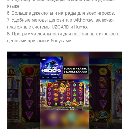
языке.
6. Большие джекпоты и награды для всех игроков.
7. Удобные методы депозита и withdraw, включая
платежные системы UZCARD и Humo.
8. Программа лояльности для постоянных игроков с
ценными призами и бонусами.