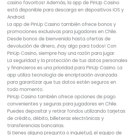
casino favoritos! Además, la app de PinUp Casino
está disponible para descarga en dispositivos iOS y
Android.
La app de PinUp Casino también ofrece bonos y
promociones exclusivas para jugadores en Chile.
Desde bonos de bienvenida hasta ofertas de
devolución de dinero, ¡hay algo para todos! Con
PinUp Casino, siempre hay una razón para jugar.
La seguridad y la protección de tus datos personales
y financieros es una prioridad para PinUp Casino. La
app utiliza tecnología de encriptación avanzada
para garantizar que tus datos estén seguros en
todo momento.
PinUp Casino también ofrece opciones de pago
convenientes y seguras para jugadores en Chile.
Puedes depositar y retirar fondos utilizando tarjetas
de crédito, débito, billeteras electrónicas y
transferencias bancarias.
Si tienes alguna pregunta o inquietud, el equipo de