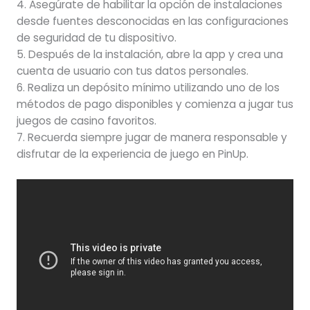
4. Asegúrate de habilitar la opción de instalaciones
desde fuentes desconocidas en las configuraciones
de seguridad de tu dispositivo.
5. Después de la instalación, abre la app y crea una
cuenta de usuario con tus datos personales.
6. Realiza un depósito mínimo utilizando uno de los
métodos de pago disponibles y comienza a jugar tus
juegos de casino favoritos.
7. Recuerda siempre jugar de manera responsable y
disfrutar de la experiencia de juego en PinUp.