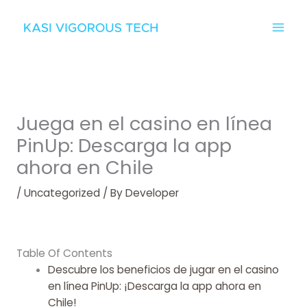
Skip
to
content
Juega en el casino en línea
PinUp: Descarga la app
ahora en Chile
/
Uncategorized
/ By
Developer
Table Of Contents
Descubre los beneficios de jugar en el casino
en línea PinUp: ¡Descarga la app ahora en
Chile!