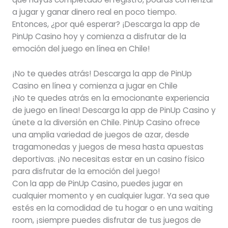
a jugar y ganar dinero real en poco tiempo.
Entonces, ¿por qué esperar? ¡Descarga la app de
PinUp Casino hoy y comienza a disfrutar de la
emoción del juego en línea en Chile!
¡No te quedes atrás! Descarga la app de PinUp
Casino en línea y comienza a jugar en Chile
¡No te quedes atrás en la emocionante experiencia
de juego en línea! Descarga la app de PinUp Casino y
únete a la diversión en Chile. PinUp Casino ofrece
una amplia variedad de juegos de azar, desde
tragamonedas y juegos de mesa hasta apuestas
deportivas. ¡No necesitas estar en un casino físico
para disfrutar de la emoción del juego!
Con la app de PinUp Casino, puedes jugar en
cualquier momento y en cualquier lugar. Ya sea que
estés en la comodidad de tu hogar o en una waiting
room, ¡siempre puedes disfrutar de tus juegos de