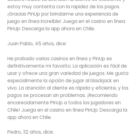
estoy muy contenta con la rapidez de los pagos.
¡Gracias PinUp por brindarme una experiencia de
juego en línea increíble! Juega en el casino en línea
PinUp: Descarga la app ahora en Chile.
Juan Pablo, 45 años, dice:
He probado varios casinos en línea y PinUp es
definitivamente mi favorito. La aplicación es fácil de
usar y ofrece una gran variedad de juegos. Me gusta
especialmente la opción de jugar al blackjack en
vivo. La atención al cliente es rápida y eficiente, y los
pagos se procesan sin problemas. ¡Recomiendo
encarecidamente PinUp a todos los jugadores en
Chile! Juega en el casino en línea PinUp: Descarga la
app ahora en Chile.
Pedro, 32 años, dice: