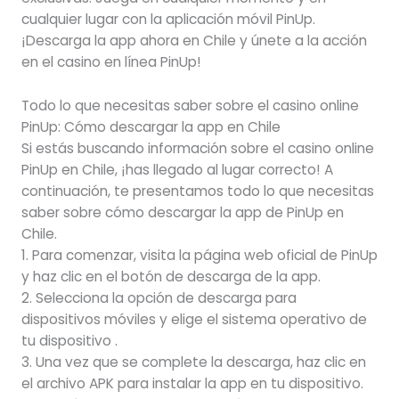
cualquier lugar con la aplicación móvil PinUp.
¡Descarga la app ahora en Chile y únete a la acción
en el casino en línea PinUp!
Todo lo que necesitas saber sobre el casino online
PinUp: Cómo descargar la app en Chile
Si estás buscando información sobre el casino online
PinUp en Chile, ¡has llegado al lugar correcto! A
continuación, te presentamos todo lo que necesitas
saber sobre cómo descargar la app de PinUp en
Chile.
1. Para comenzar, visita la página web oficial de PinUp
y haz clic en el botón de descarga de la app.
2. Selecciona la opción de descarga para
dispositivos móviles y elige el sistema operativo de
tu dispositivo .
3. Una vez que se complete la descarga, haz clic en
el archivo APK para instalar la app en tu dispositivo.