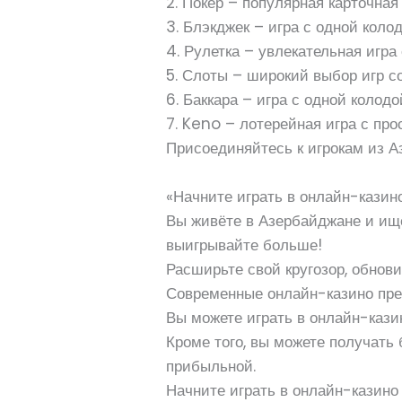
2. Покер – популярная карточная
3. Блэкджек – игра с одной колод
4. Рулетка – увлекательная игр
5. Слоты – широкий выбор игр 
6. Баккара – игра с одной колодо
7. Keno – лотерейная игра с п
Присоединяйтесь к игрокам из А
«Начните играть в онлайн-казин
Вы живёте в Азербайджане и ище
выигрывайте больше!
Расширьте свой кругозор, обнов
Современные онлайн-казино предл
Вы можете играть в онлайн-казин
Кроме того, вы можете получать
прибыльной.
Начните играть в онлайн-казино