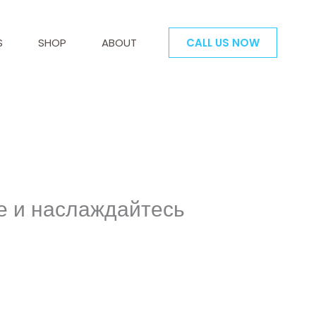
S
SHOP
ABOUT
CALL US NOW
е и наслаждайтесь