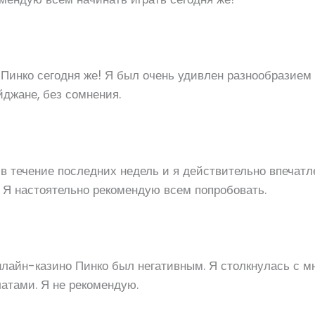
 Пинко сегодня же! Я был очень удивлен разнообразием 
джане, без сомнения.
 в течение последних недель и я действительно впечат
 Я настоятельно рекомендую всем попробовать.
нлайн-казино Пинко был негативным. Я столкнулась с 
тами. Я не рекомендую.