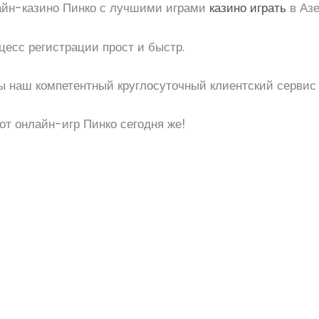
лайн-казино Пинко с лучшими играми
казино играть
в Аз
цесс регистрации прост и быстр.
ы наш компетентный круглосуточный клиентский сервис 
от онлайн-игр Пинко сегодня же!