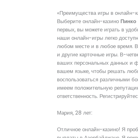
«Преимущества игры в онлайн-к
Выберите онлайн-казино
Пинко
первых, вы можете играть в удо
наши онлайн-игры легко доступн
любом месте и в любое время. В
и другие карточные игры. В-чет
ваших персональных данных и ф
вашем языке, чтобы решать люб
воспользоваться различными бо
имеем положительную репутацию
ответственность. Регистрируйте
Мария, 28 лет:
Отличное онлайн-казино! Я проб
выплаты в Азербайджане. Я реко