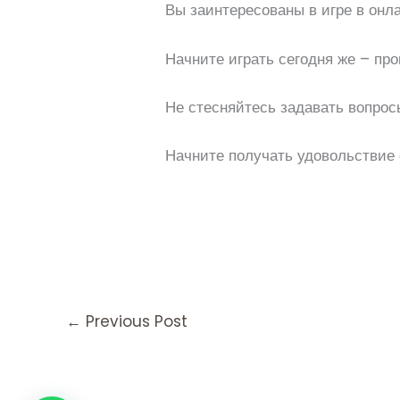
Вы заинтересованы в игре в он
Начните играть сегодня же – про
Не стесняйтесь задавать вопрос
Начните получать удовольствие 
←
Previous Post