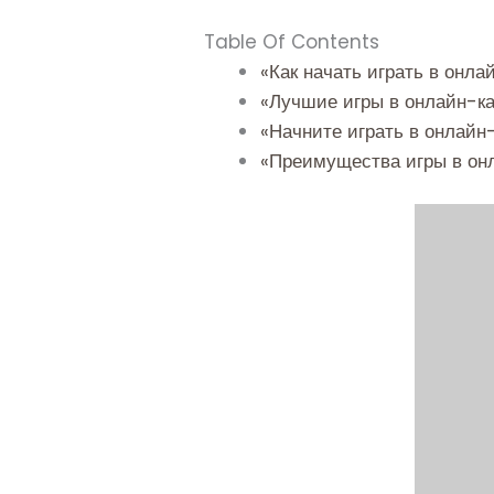
Table Of Contents
«Как начать играть в онл
«Лучшие игры в онлайн-ка
«Начните играть в онлайн
«Преимущества игры в он