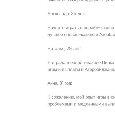
Александр, 35 лет:
Начните играть в онлайн-казино
лучшее онлайн-казино в Азербай
Наталья, 29 лет:
Я играла в онлайн-казино Пинко
игры и выплаты в Азербайджане.
Анна, 31 год:
К сожалению, мой опыт игры в о
проблемами и медленными выпла