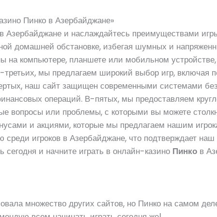
азино Пинко в Азербайджане»
в Азербайджане и наслаждайтесь преимуществами игры 
бной домашней обстановке, избегая шумных и напряженн
ы на компьютере, планшете или мобильном устройстве, 
-третьих, мы предлагаем широкий выбор игр, включая п
вертых, наш сайт защищен современными системами без
инансовых операций. В-пятых, мы предоставляем кругл
ые вопросы или проблемы, с которыми вы можете столк
нусами и акциями, которые мы предлагаем нашим игрок
 среди игроков в Азербайджане, что подтверждает на
сь сегодня и начните играть в онлайн-казино
Пинко
в Аз
овала множество других сайтов, но Пинко на самом дел
мендую всем начинать играть сегодня же!