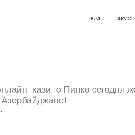
HOME
SERVICE
онлайн-казино Пинко сегодня ж
 Азербайджане!
r