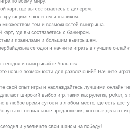
 игра по всему миру.
ой карт, где вы состязаетесь с дилером.
а с крутящимся колесом и шариком.
со множеством тем и возможностей выигрыша.
й карт, где вы состязаетесь с банкиром.
ростыми правилами и большим выигрышем.
зербайджана сегодня и начните играть в лучшие онлайн
о сегодня и выигрывайте больше»
те новые возможности для развлечений? Начните играт
ите свой опыт игры и наслаждайтесь лучшими онлайн-и
агают широкий выбор игр, таких как рулетка, poker, slo
о в любое время суток и в любом месте, где есть досту
 бонусы и специальные предложения, которые делают иг
 сегодня и увеличьте свои шансы на победу!