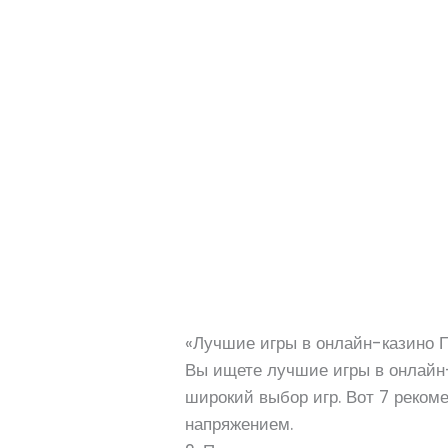
«Лучшие игры в онлайн-казино П
Вы ищете лучшие игры в онлайн-
широкий выбор игр. Вот 7 рекоме
напряжением.