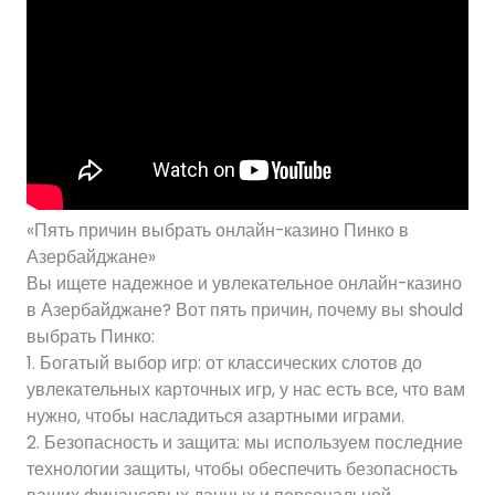
«Пять причин выбрать онлайн-казино Пинко в
Азербайджане»
Вы ищете надежное и увлекательное онлайн-казино
в Азербайджане? Вот пять причин, почему вы should
выбрать Пинко:
1. Богатый выбор игр: от классических слотов до
увлекательных карточных игр, у нас есть все, что вам
нужно, чтобы насладиться азартными играми.
2. Безопасность и защита: мы используем последние
технологии защиты, чтобы обеспечить безопасность