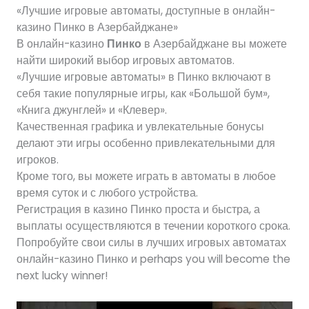
«Лучшие игровые автоматы, доступные в онлайн-
казино Пинко в Азербайджане»
В онлайн-казино
Пинко
в Азербайджане вы можете
найти широкий выбор игровых автоматов.
«Лучшие игровые автоматы» в Пинко включают в
себя такие популярные игры, как «Большой бум»,
«Книга джунглей» и «Клевер».
Качественная графика и увлекательные бонусы
делают эти игры особенно привлекательными для
игроков.
Кроме того, вы можете играть в автоматы в любое
время суток и с любого устройства.
Регистрация в казино Пинко проста и быстра, а
выплаты осуществляются в течении короткого срока.
Попробуйте свои силы в лучших игровых автоматах
онлайн-казино Пинко и perhaps you will become the
next lucky winner!