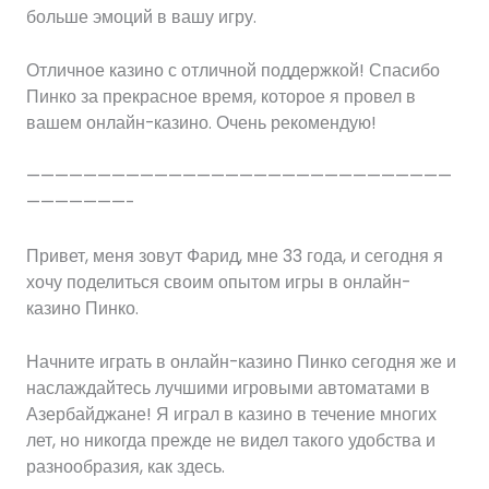
больше эмоций в вашу игру.
Отличное казино с отличной поддержкой! Спасибо
Пинко за прекрасное время, которое я провел в
вашем онлайн-казино. Очень рекомендую!
——————————————————————————————
———————-
Привет, меня зовут Фарид, мне 33 года, и сегодня я
хочу поделиться своим опытом игры в онлайн-
казино Пинко.
Начните играть в онлайн-казино Пинко сегодня же и
наслаждайтесь лучшими игровыми автоматами в
Азербайджане! Я играл в казино в течение многих
лет, но никогда прежде не видел такого удобства и
разнообразия, как здесь.