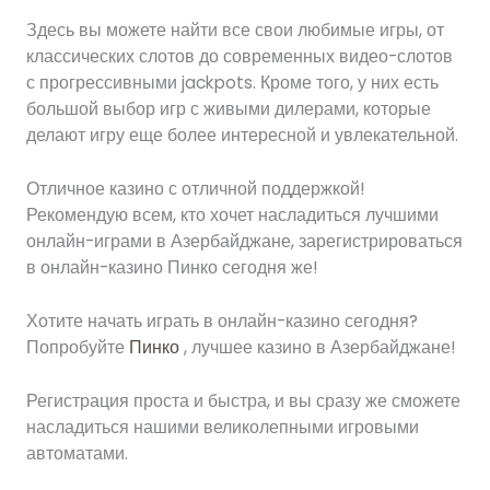
Здесь вы можете найти все свои любимые игры, от
классических слотов до современных видео-слотов
с прогрессивными jackpots. Кроме того, у них есть
большой выбор игр с живыми дилерами, которые
делают игру еще более интересной и увлекательной.
Отличное казино с отличной поддержкой!
Рекомендую всем, кто хочет насладиться лучшими
онлайн-играми в Азербайджане, зарегистрироваться
в онлайн-казино Пинко сегодня же!
Хотите начать играть в онлайн-казино сегодня?
Попробуйте
Пинко
, лучшее казино в Азербайджане!
Регистрация проста и быстра, и вы сразу же сможете
насладиться нашими великолепными игровыми
автоматами.