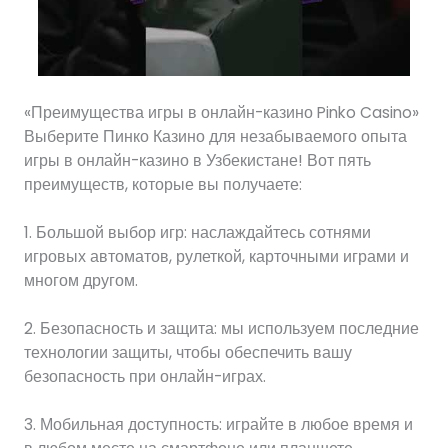
«Преимущества игры в онлайн-казино Pinko Casino»
Выберите Пинко Казино для незабываемого опыта
игры в онлайн-казино в Узбекистане! Вот пять
преимуществ, которые вы получаете:
1. Большой выбор игр: наслаждайтесь сотнями
игровых автоматов, рулеткой, карточными играми и
многом другом.
2. Безопасность и защита: мы используем последние
технологии защиты, чтобы обеспечить вашу
безопасность при онлайн-играх.
3. Мобильная доступность: играйте в любое время и