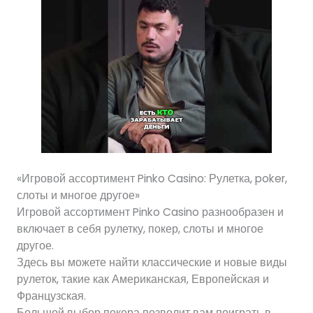
«Игровой ассортимент Pinko Casino: Рулетка, poker,
слоты и многое другое»
Игровой ассортимент Pinko Casino разнообразен и
включает в себя рулетку, покер, слоты и многое
другое.
Здесь вы можете найти классические и новые виды
рулеток, такие как Американская, Европейская и
Французская.
Большой выбор покера позволит вам поиграть в