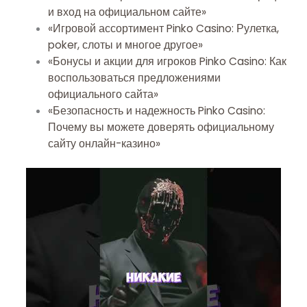
и вход на официальном сайте»
«Игровой ассортимент Pinko Casino: Рулетка,
poker, слоты и многое другое»
«Бонусы и акции для игроков Pinko Casino: Как
воспользоваться предложениями
официального сайта»
«Безопасность и надежность Pinko Casino:
Почему вы можете доверять официальному
сайту онлайн-казино»