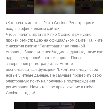
«Как начать играть в Pinko Casino: Регистрация и
вход на официальном сайте»
Чтобы начать играть в Pinko Casino, вам нужно
пройти регистрацию на официальном сайте. Начните
с нажатия кнопки “Регистрация” на главной
странице. Заполните необходимые данные, такие как
адрес электронной почты и пароль. После
завершения регистрации, вы можете
воспользоваться функцией “Вход”, используя свои
новые учетные данные. Не забудьте проверить свою
электронную почту на получение подтверждения
регистрации. Начните свое приключение в Pinko
Casino сегодня!