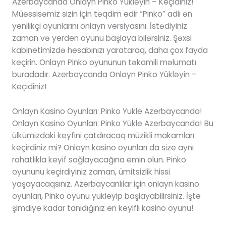
Azerbaycanda Onlayn Pinko Yükləyin – Keçidiniz!
Müəssisəmiz sizin için təqdim edir “Pinko” adlı ən
yenilikçi oyunlarını onlayn versiyasını. İstədiyiniz
zaman və yerden oyunu başlaya bilərsiniz. Şəxsi
kabinetimizdə hesabınızı yarataraq, daha çox fayda
keçirin. Onlayn Pinko oyununun təkamili məlumatı
buradadır. Azerbaycanda Onlayn Pinko Yükləyin –
Keçidiniz!
Onlayn Kasino Oyunları: Pinko Yukle Azerbaycanda!
Onlayn Kasino Oyunları: Pinko Yükle Azerbaycanda! Bu
ülkümizdaki keyfini çatdıracaq müzikli makamları
keçirdiniz mi? Onlayn kasino oyunları da size aynı
rahatlıkla keyif sağlayacağına emin olun. Pinko
oyununu keçirdiyiniz zaman, ümitsizlik hissi
yaşayacaqsınız. Azerbaycanlılar için onlayn kasino
oyunları, Pinko oyunu yükleyip başlayabilirsiniz. İşte
şimdiye kadar tanıdığınız en keyifli kasino oyunu!