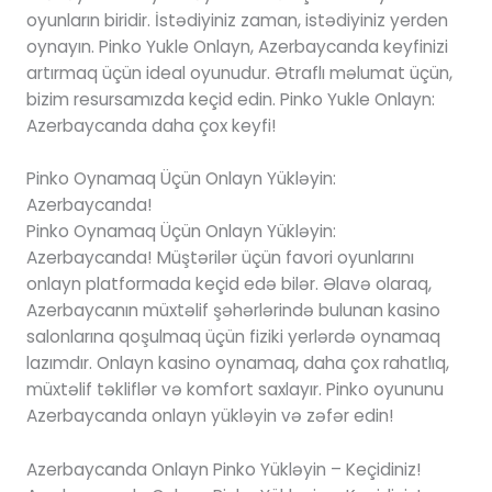
oyunların biridir. İstədiyiniz zaman, istədiyiniz yerden
oynayın. Pinko Yukle Onlayn, Azerbaycanda keyfinizi
artırmaq üçün ideal oyunudur. Ətraflı məlumat üçün,
bizim resursamızda keçid edin. Pinko Yukle Onlayn:
Azerbaycanda daha çox keyfi!
Pinko Oynamaq Üçün Onlayn Yükləyin:
Azerbaycanda!
Pinko Oynamaq Üçün Onlayn Yükləyin:
Azerbaycanda! Müştərilər üçün favori oyunlarını
onlayn platformada keçid edə bilər. Əlavə olaraq,
Azerbaycanın müxtəlif şəhərlərində bulunan kasino
salonlarına qoşulmaq üçün fiziki yerlərdə oynamaq
lazımdır. Onlayn kasino oynamaq, daha çox rahatlıq,
müxtəlif təkliflər və komfort saxlayır. Pinko oyununu
Azerbaycanda onlayn yükləyin və zəfər edin!
Azerbaycanda Onlayn Pinko Yükləyin – Keçidiniz!