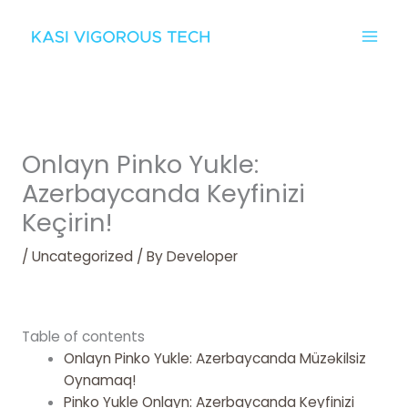
Skip
to
content
Onlayn Pinko Yukle:
Azerbaycanda Keyfinizi
Keçirin!
/
Uncategorized
/ By
Developer
Table of contents
Onlayn Pinko Yukle: Azerbaycanda Müzəkilsiz
Oynamaq!
Pinko Yukle Onlayn: Azerbaycanda Keyfinizi