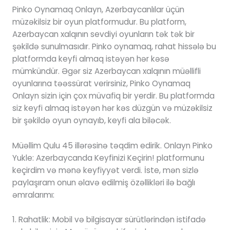
Pinko Oynamaq Onlayn, Azerbaycanlılar üçün
müzəkilsiz bir oyun platformudur. Bu platform,
Azerbaycan xalqının sevdiyi oyunların tək tək bir
şəkildə sunulmasıdır. Pinko oynamaq, rahat hissələ bu
platformda keyfi almaq istəyən hər kəsə
mümkündür. Əgər siz Azerbaycan xalqının müəllifli
oyunlarına təəssürat verirsiniz, Pinko Oynamaq
Onlayn sizin için çox müvafiq bir yerdir. Bu platformda
siz keyfi almaq istəyən hər kəs düzgün və müzəkilsiz
bir şəkildə oyun oynayıb, keyfi ala biləcək.
Müəllim Qulu 45 illərəsinə təqdim edirik. Onlayn Pinko
Yukle: Azerbaycanda Keyfinizi Keçirin! platformunu
keçirdim və mənə keyfiyyət verdi. İste, mən sizlə
paylaşıram onun əlavə edilmiş özəllikləri ilə bağlı
əmralarımı:
1. Rahatlik: Mobil və bilgisayar sürütlərindən istifadə