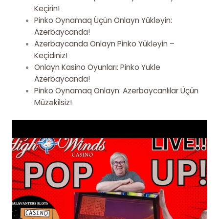
Keçirin!
Pinko Oynamaq Üçün Onlayn Yükləyin:
Azerbaycanda!
Azerbaycanda Onlayn Pinko Yükləyin –
Keçidiniz!
Onlayn Kasino Oyunları: Pinko Yukle
Azerbaycanda!
Pinko Oynamaq Onlayn: Azerbaycanlılar Üçün
Müzəkilsiz!