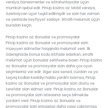
versiya, biznesmenlər və istirahətlayıcılar üçün
mümkün qəbul edir. PinUp kazino az: Mobil versiya,
Azerbaycan üçün təşkil edilmişdir və sizin hər zaman
və yerinizdə keyfiyyət saxlayır. Ətraflı məlumat üçün
buradan keçin.
PinUp kazino az: Bonuslar və promosyalar
PinUp kazino az: Bonuslar və promosyalar sizin
müəyyən xidmətlər haqqında məlumat verir. İlk
ödənişinizdə bonus kodu istifadə edərkən, ətraflı
məlumat üçün bonuslar səhifəsinə baxın. PinUp kazino
az: Bonuslar və promosyalar sizin daha çox oyun
seçimləriniz var edir. Əgər sizə sənəd, cüzdan və ya
təşviq kodları kəsildiyi halda yardım lazımsa, PinUp
kazino az: Bonuslar və promosyalar sizin dostu və
tərəfdar olan xidmət verir. PinUp kazino az: Bonuslar
və promosyalar sizin ixtisasınızı seçə bilməkdə
yordam verir. PinUp kazino az: Bonuslar və
promosyalar sizin ixtisasınızı daha yaxşı çalıştırmaq