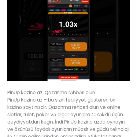
PinUp kazino az: Qazanma rəhbəri olun
PinUp kazino az – bu sizin fəaliyyət göstərən bir
kazino saytınızdır. Qazanma rəhbəri olun və online
slotlar, rulet, poker və digər oyunlara təkəkklü üçün
qeydiyyatdan keçin. İndi PinUp kazino azda oynayın
və özünüzü faydalı oyunların müasir və güclü təknoloji
ilə təmin edilməsindən əminsizdirin. Mükafatlarınızı