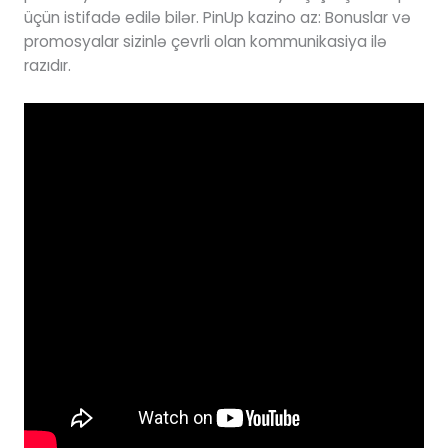
üçün istifadə edilə bilər. PinUp kazino az: Bonuslar və
promosyalar sizinlə çevrli olan kommunikasiya ilə
razıdır.