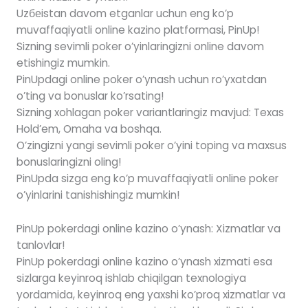
Uzбеistan davom etganlar uchun eng ko’p
muvaffaqiyatli online kazino platformasi, PinUp!
Sizning sevimli poker o’yinlaringizni online davom
etishingiz mumkin.
PinUpdagi online poker o’ynash uchun ro’yxatdan
o’ting va bonuslar ko’rsating!
Sizning xohlagan poker variantlaringiz mavjud: Texas
Hold’em, Omaha va boshqa.
O’zingizni yangi sevimli poker o’yini toping va maxsus
bonuslaringizni oling!
PinUpda sizga eng ko’p muvaffaqiyatli online poker
o’yinlarini tanishishingiz mumkin!
PinUp pokerdagi online kazino o’ynash: Xizmatlar va
tanlovlar!
PinUp pokerdagi online kazino o’ynash xizmati esa
sizlarga keyinroq ishlab chiqilgan texnologiya
yordamida, keyinroq eng yaxshi ko’proq xizmatlar va