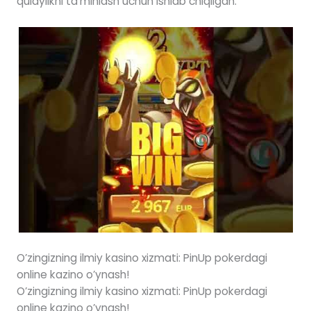
qulaylikni ta’minlash uchun ishlab chiqilgan.
O’zingizning ilmiy kasino xizmati: PinUp pokerdagi
online kazino o’ynash!
O’zingizning ilmiy kasino xizmati: PinUp pokerdagi
online kazino o’ynash!