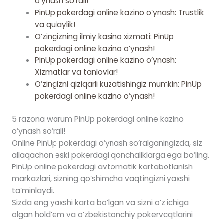
o’ynash so’rali!
PinUp pokerdagi online kazino o’ynash: Trustlik
va qulaylik!
O’zingizning ilmiy kasino xizmati: PinUp
pokerdagi online kazino o’ynash!
PinUp pokerdagi online kazino o’ynash:
Xizmatlar va tanlovlar!
O’zingizni qiziqarli kuzatishingiz mumkin: PinUp
pokerdagi online kazino o’ynash!
5 razona warum PinUp pokerdagi online kazino
o’ynash so’rali!
Online PinUp pokerdagi o’ynash so’ralganingizda, siz
allaqachon eski pokerdagi qonchaliklarga ega bo’ling.
PinUp online pokerdagi avtomatik kartabotlanish
markazlari, sizning qo’shimcha vaqtingizni yaxshi
ta’minlaydi.
Sizda eng yaxshi karta bo’lgan va sizni o’z ichiga
olgan hold’em va o’zbekistonchiy pokervaqtlarini