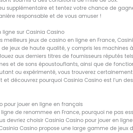
 jeu supplémentaire et tentez votre chance de gagne
manière responsable et de vous amuser !
n ligne sur Casinia Casino
 meilleurs jeux de casino en ligne en France, Casinia
de jeux de haute qualité, y compris les machines à so
 Jouez aux derniers titres de fournisseurs réputés t
mes et de sons époustouflants, ainsi que de fonctio
tant ou expérimenté, vous trouverez certainement 
 et découvrez pourquoi Casinia Casino est l’un des 
o pour jouer en ligne en français
n ligne de renommee en France, pourquoi ne pas ess
us devriez choisir Casinia Casino pour jouer en ligne
x: Casinia Casino propose une large gamme de jeux d