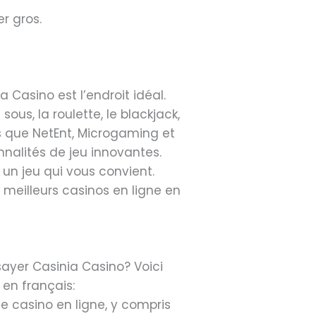
r gros.
 Casino est l’endroit idéal.
us, la roulette, le blackjack,
els que NetEnt, Microgaming et
nnalités de jeu innovantes.
un jeu qui vous convient.
meilleurs casinos en ligne en
ayer Casinia Casino? Voici
 en français:
e casino en ligne, y compris