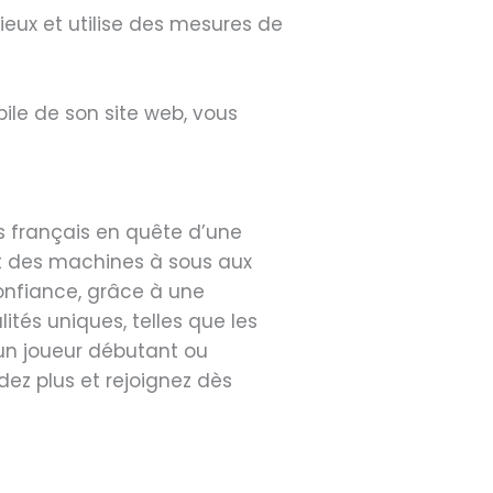
rieux et utilise des mesures de
ile de son site web, vous
rs français en quête d’une
ant des machines à sous aux
confiance, grâce à une
tés uniques, telles que les
 un joueur débutant ou
dez plus et rejoignez dès