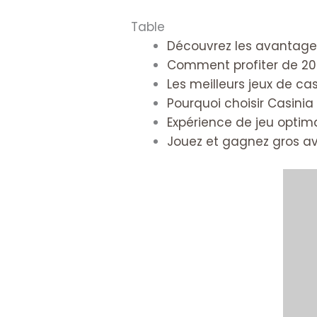
Table
Découvrez les avantages
Comment profiter de 20 
Les meilleurs jeux de ca
Pourquoi choisir Casinia
Expérience de jeu optim
Jouez et gagnez gros av