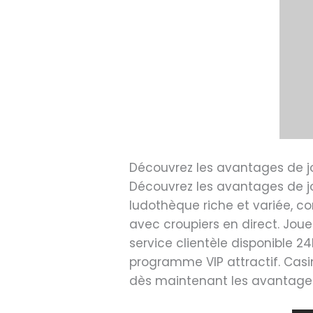
Découvrez les avantages de jo
Découvrez les avantages de jo
ludothèque riche et variée, c
avec croupiers en direct. Jou
service clientèle disponible 2
programme VIP attractif. Casi
dès maintenant les avantages 