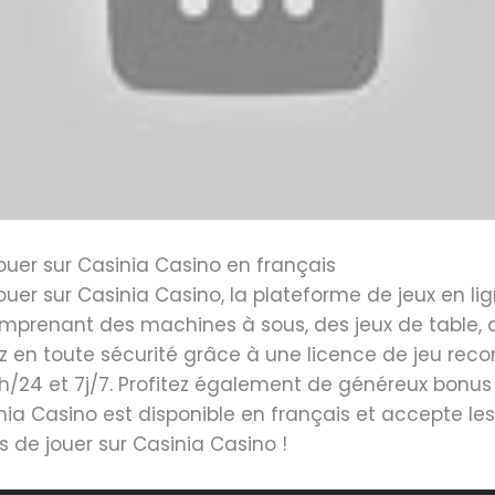
uer sur Casinia Casino en français
uer sur Casinia Casino, la plateforme de jeux en lig
omprenant des machines à sous, des jeux de table, d
ez en toute sécurité grâce à une licence de jeu reco
4h/24 et 7j/7. Profitez également de généreux bonus
nia Casino est disponible en français et accepte le
de jouer sur Casinia Casino !