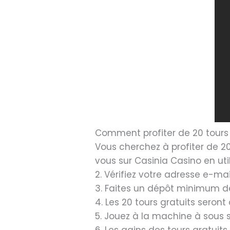
Comment profiter de 20 tours 
Vous cherchez à profiter de 20
vous sur Casinia Casino en utili
2. Vérifiez votre adresse e-ma
3. Faites un dépôt minimum de 
4. Les 20 tours gratuits sero
5. Jouez à la machine à sous sé
6. Les gains des tours gratuit