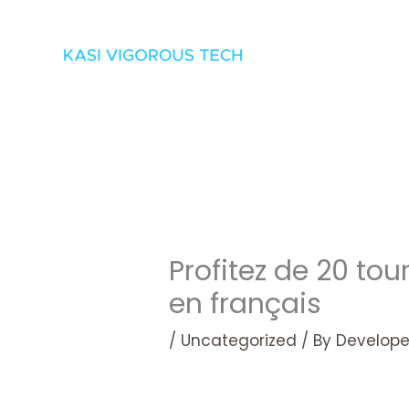
Skip
to
content
Profitez de 20 tou
en français
/
Uncategorized
/ By
Develope