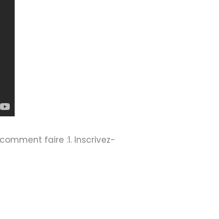
comment faire :1. Inscrivez-