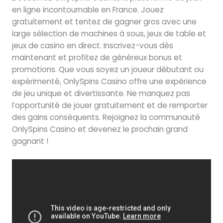
en ligne incontournable en France. Jouez
gratuitement et tentez de gagner gros avec une
large sélection de machines à sous, jeux de table et
jeux de casino en direct. Inscrivez-vous dès
maintenant et profitez de généreux bonus et
promotions. Que vous soyez un joueur débutant ou
expérimenté, OnlySpins Casino offre une expérience
de jeu unique et divertissante. Ne manquez pas
l’opportunité de jouer gratuitement et de remporter
des gains conséquents. Rejoignez la communauté
OnlySpins Casino et devenez le prochain grand
gagnant !