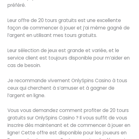
préféré.
Leur offre de 20 tours gratuits est une excellente
façon de commencer à jouer et j’ai même gagné de
l’argent en utilisant mes tours gratuits.
Leur sélection de jeux est grande et variée, et le
service client est toujours disponible pour m’aider en
cas de besoin.
Je recommande vivement OnlySpins Casino à tous
ceux qui cherchent à s’amuser et à gagner de
l’argent en ligne.
Vous vous demandez comment profiter de 20 tours
gratuits sur OnlySpins Casino ? Il vous suffit de vous
inscrire dès maintenant et de commencer à jouer en
ligne! Cette offre est disponible pour les joueurs en