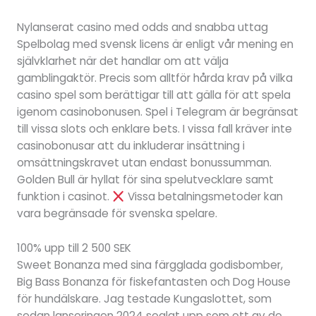
Nylanserat casino med odds and snabba uttag
Spelbolag med svensk licens är enligt vår mening en
självklarhet när det handlar om att välja
gamblingaktör. Precis som alltför hårda krav på vilka
casino spel som berättigar till att gälla för att spela
igenom casinobonusen. Spel i Telegram är begränsat
till vissa slots och enklare bets. I vissa fall kräver inte
casinobonusar att du inkluderar insättning i
omsättningskravet utan endast bonussumman.
Golden Bull är hyllat för sina spelutvecklare samt
funktion i casinot.
Vissa betalningsmetoder kan
vara begränsade för svenska spelare.
100% upp till 2 500 SEK
Sweet Bonanza med sina färgglada godisbomber,
Big Bass Bonanza för fiskefantasten och Dog House
för hundälskare. Jag testade Kungaslottet, som
sedan lanseringen 2024 seglat upp som ett av de