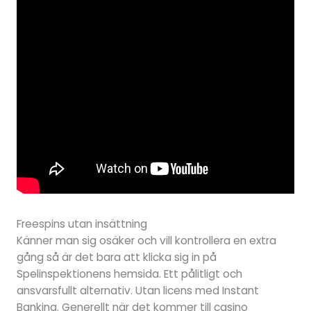
Freespins utan insättning
Känner man sig osäker och vill kontrollera en extra
gång så är det bara att klicka sig in på
Spelinspektionens hemsida. Ett pålitligt och
ansvarsfullt alternativ. Utan licens med Instant
Banking. Generellt när det kommer till casino