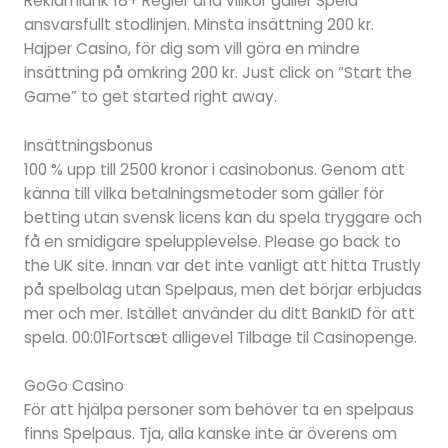
Reklamlänk 18+ Regler and villkor gäller Spela
ansvarsfullt stodlinjen. Minsta insättning 200 kr.
Hajper Casino, för dig som vill göra en mindre
insättning på omkring 200 kr. Just click on “Start the
Game” to get started right away.
Insättningsbonus
100 % upp till 2500 kronor i casinobonus. Genom att
känna till vilka betalningsmetoder som gäller för
betting utan svensk licens kan du spela tryggare och
få en smidigare spelupplevelse. Please go back to
the UK site. Innan var det inte vanligt att hitta Trustly
på spelbolag utan Spelpaus, men det börjar erbjudas
mer och mer. Istället använder du ditt BankID för att
spela. 00:01Fortsæt alligevel Tilbage til Casinopenge.
GoGo Casino
För att hjälpa personer som behöver ta en spelpaus
finns Spelpaus. Tja, alla kanske inte är överens om