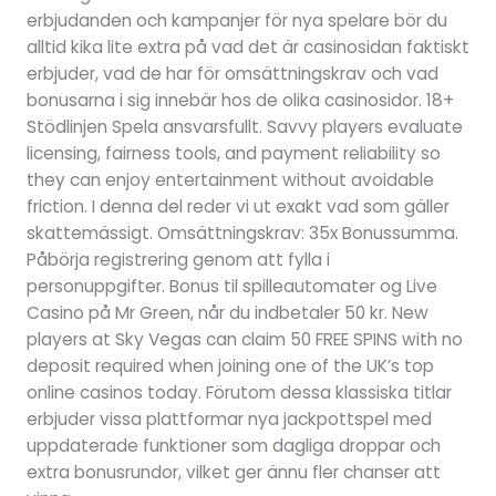
erbjudanden och kampanjer för nya spelare bör du
alltid kika lite extra på vad det är casinosidan faktiskt
erbjuder, vad de har för omsättningskrav och vad
bonusarna i sig innebär hos de olika casinosidor. 18+
Stödlinjen Spela ansvarsfullt. Savvy players evaluate
licensing, fairness tools, and payment reliability so
they can enjoy entertainment without avoidable
friction. I denna del reder vi ut exakt vad som gäller
skattemässigt. Omsättningskrav: 35x Bonussumma.
Påbörja registrering genom att fylla i
personuppgifter. Bonus til spilleautomater og Live
Casino på Mr Green, når du indbetaler 50 kr. New
players at Sky Vegas can claim 50 FREE SPINS with no
deposit required when joining one of the UK’s top
online casinos today. Förutom dessa klassiska titlar
erbjuder vissa plattformar nya jackpottspel med
uppdaterade funktioner som dagliga droppar och
extra bonusrundor, vilket ger ännu fler chanser att