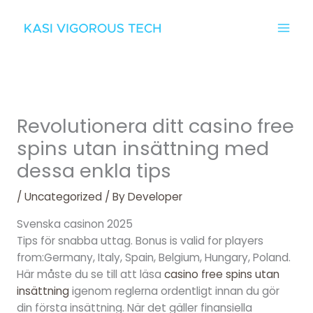
Skip
to
content
Revolutionera ditt casino free
spins utan insättning med
dessa enkla tips
/
Uncategorized
/ By
Developer
Svenska casinon 2025
Tips för snabba uttag. Bonus is valid for players
from:Germany, Italy, Spain, Belgium, Hungary, Poland.
Här måste du se till att läsa
casino free spins utan
insättning
igenom reglerna ordentligt innan du gör
din första insättning. När det gäller finansiella