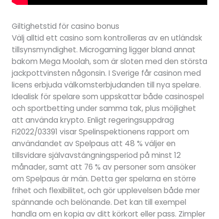
Giltighetstid för casino bonus
Välj alltid ett casino som kontrolleras av en utländsk
tillsynsmyndighet. Microgaming ligger bland annat
bakom Mega Moolah, som är sloten med den största
jackpottvinsten någonsin. I Sverige får casinon med
licens erbjuda välkomsterbjudanden till nya spelare.
Idealisk för spelare som uppskattar både casinospel
och sportbetting under samma tak, plus möjlighet
att använda krypto. Enligt regeringsuppdrag
Fi2022/03391 visar Spelinspektionens rapport om
användandet av Spelpaus att 48 % väljer en
tillsvidare självavstängningsperiod på minst 12
månader, samt att 76 % av personer som ansöker
om Spelpaus är män. Detta ger spelarna en större
frihet och flexibilitet, och gör upplevelsen både mer
spännande och belönande. Det kan till exempel
handla om en kopia av ditt körkort eller pass. Zimpler