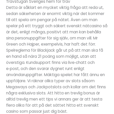
Travstugan Sveriges hem för trav
Detta är såklart en mycket viktig fråga att reda ut,
sedan säkerheten är enormt viktig när det kommer
till att spela om pengar på nätet. Även om man
spelar på ett tryggt och säkert svenskt nätcasino så
är det, enligt många, positivt att man kan behålla
sina personuppgifter för sig själv, om man vill. Mr
Green och Hajper, exempelvis, har haft det förr.
Spelreglerna för Blackjack går ut på att man ska få
en hand så nära 21 poäng som möjligt, utan att
överstiga. Kundsupport finns via live‑chatt och
e‑post, och den svarar dygnet runt enligt
användaruppgifter. Mäktiga spelet har fått ännu en
uppföljare. Vi räknar olika typer av slots såsom
Megaways och Jackpotslots och kollar om det finns
några exklusiva slots. Att hitta en trevlig bonus är
alltid trevlig men ett tips vi annars ger är att testa
flera olika för att på det sättet hitta ett svenskt
casino som passar just dig bäst.