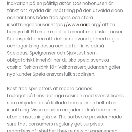
indikation på en pålitlig aktör. Casinobonusen är
tänkt att krydda din insättning på den utvalda sidan
och här finns både free spins och stora
insättningsbonusar
https://www.aarp.org/
att ta
hänsyn till. Eftersom spel är förenat med risker anser
Spelinspektionen att det är nödvändigt med regler
och lagar kring dessa och därför finns också
Spelpaus, Spelgränser och Självtest som
obligatoriskt innehåll när du ska spela svenska
casino. Reklamlänk 18+ Välkomsterbjudanden gäller
nya kunder Spela ansvarsfullt stodlinjen.
Best free spin offers at mobile casinos
I nuläget så finns det inga casinon med svensk licens
som erbjuder de så kallade free spinsen helt utan
insättning. Vissa casinon erbjuder också free spins
utan omsättningskrav. The software provider made
sure that consumers regularly get surprises,
regardless of whether they’re new or experienced