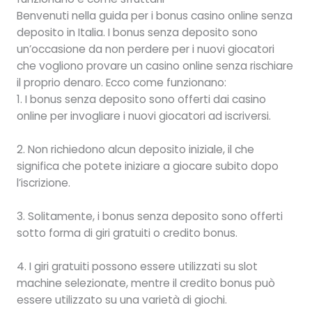
Benvenuti nella guida per i bonus casino online senza
deposito in Italia. I bonus senza deposito sono
un’occasione da non perdere per i nuovi giocatori
che vogliono provare un casino online senza rischiare
il proprio denaro. Ecco come funzionano:
1. I bonus senza deposito sono offerti dai casino
online per invogliare i nuovi giocatori ad iscriversi.
2. Non richiedono alcun deposito iniziale, il che
significa che potete iniziare a giocare subito dopo
l’iscrizione.
3. Solitamente, i bonus senza deposito sono offerti
sotto forma di giri gratuiti o credito bonus.
4. I giri gratuiti possono essere utilizzati su slot
machine selezionate, mentre il credito bonus può
essere utilizzato su una varietà di giochi.