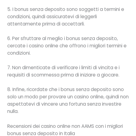
5. I bonus senza deposito sono soggetti a termini e
condizioni, quindi assicuratevi di leggerli
attentamente prima di accettarli.
6. Per sfruttare al meglio i bonus senza deposito,
cercate i casino online che offrono i migliori termini e
condizioni.
7. Non dimenticate di verificare i limiti di vincita e i
requisiti di scommessa prima di iniziare a giocare.
8. Infine, ricordate che i bonus senza deposito sono
solo un modo per provare un casino online, quindi non
aspettatevi di vincere una fortuna senza investire
nulla.
Recensioni dei casino online non AAMS con i migliori
bonus senza deposito in Italia