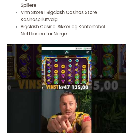
Spillere
Vinn Store i Bigclash Casinos Store
Kasinospillutvalg
Bigclash Casino: Sikker og Konfortabel
Nettkasino for Norge