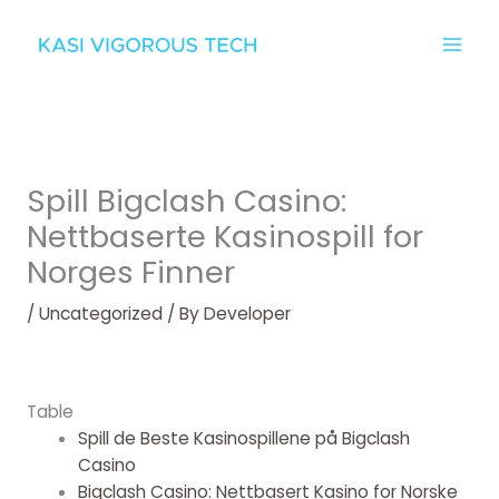
Skip
to
content
Spill Bigclash Casino:
Nettbaserte Kasinospill for
Norges Finner
/
Uncategorized
/ By
Developer
Table
Spill de Beste Kasinospillene på Bigclash
Casino
Bigclash Casino: Nettbasert Kasino for Norske