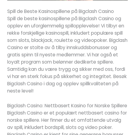
Spill de Beste Kasinospillene på Bigclash Casino
Spill de beste kasinospillene på Bigclash Casino og
opplev en uforglemmelig spillopplevelse! Vi tilbyr en
rekke forskjellige kasinospill, inkludert populære spill
som slots, blackjack, roulette og videopoker. Bigclash
Casino er stolte av å tilby innskuddsbonusser og
gratis spinn til nyeste medlemmer. Vi har også et
loyalt program som belønner dedikerte spillere.
Samtidig kan du være trygg og sikker med oss, fordi
vi har en sterk fokus på sikkerhet og integritet. Besøk
Bigclash Casino i dag og opplev spillkvaliteten på
neste level!
Bigclash Casino: Nettbasert Kasino for Norske Spillere
Bigclash Casino er et populært nettbasert casino for
norske spillere. Her finner du et omfattende utvalg
av spill, inkludert bordspill, slots og video poker.
Bigclash Casino er kjent for sine generøse bonusser