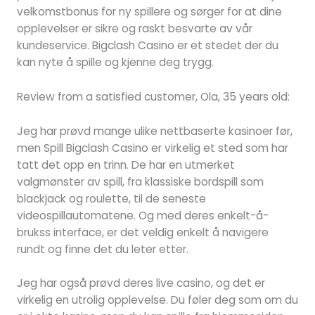
velkomstbonus for ny spillere og sørger for at dine
opplevelser er sikre og raskt besvarte av vår
kundeservice. Bigclash Casino er et stedet der du
kan nyte å spille og kjenne deg trygg.
Review from a satisfied customer, Ola, 35 years old:
Jeg har prøvd mange ulike nettbaserte kasinoer før,
men Spill Bigclash Casino er virkelig et sted som har
tatt det opp en trinn. De har en utmerket
valgmønster av spill, fra klassiske bordspill som
blackjack og roulette, til de seneste
videospillautomatene. Og med deres enkelt-å-
brukss interface, er det veldig enkelt å navigere
rundt og finne det du leter etter.
Jeg har også prøvd deres live casino, og det er
virkelig en utrolig opplevelse. Du føler deg som om du