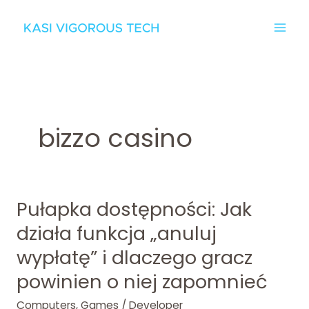
Skip
to
content
bizzo casino
Pułapka dostępności: Jak
Pułapka
dostępności:
działa funkcja „anuluj
Jak
wypłatę” i dlaczego gracz
działa
funkcja
powinien o niej zapomnieć
„anuluj
wypłatę”
Computers, Games
/
Developer