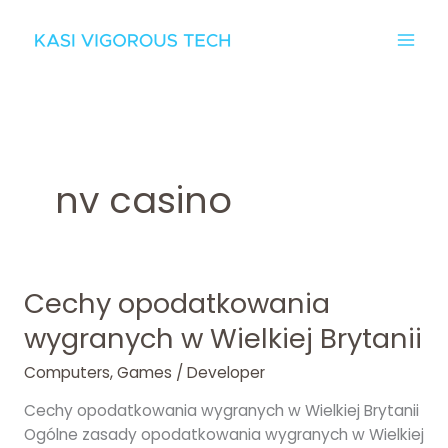
Skip
to
content
nv casino
Cechy opodatkowania
Cechy
opodatkowania
wygranych w Wielkiej Brytanii
wygranych
w
Computers, Games
/
Developer
Wielkiej
Cechy opodatkowania wygranych w Wielkiej Brytanii
Brytanii
Ogólne zasady opodatkowania wygranych w Wielkiej