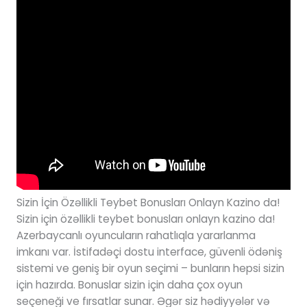
Sizin İçin Özəllikli Teybet Bonusları Onlayn Kazino da!
Sizin için özəllikli teybet bonusları onlayn kazino da!
Azerbaycanlı oyuncuların rahatlıqla yararlanma
imkanı var. İstifadəçi dostu interface, güvenli ödəniş
sistemi ve geniş bir oyun seçimi – bunların hepsi sizin
için hazırda. Bonuslar sizin için daha çox oyun
seçeneği ve fırsatlar sunar. Əgər siz hədiyyələr və