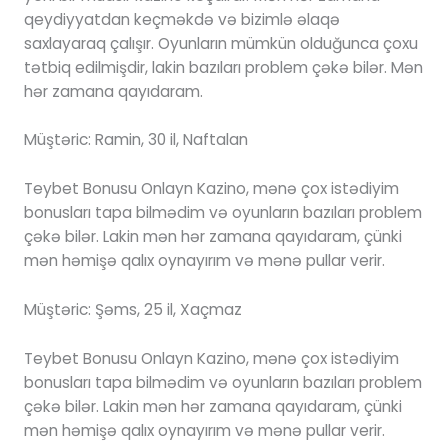
qeydiyyatdan keçməkdə və bizimlə əlaqə
saxlayaraq çalışır. Oyunların mümkün olduğunca çoxu
tətbiq edilmişdir, lakin bazıları problem çəkə bilər. Mən
hər zamana qayıdaram.
Müştəric: Ramin, 30 il, Naftalan
Teybet Bonusu Onlayn Kazino, mənə çox istədiyim
bonusları tapa bilmədim və oyunların bazıları problem
çəkə bilər. Lakin mən hər zamana qayıdaram, çünki
mən həmişə qalıx oynayırım və mənə pullar verir.
Müştəric: Şəms, 25 il, Xaçmaz
Teybet Bonusu Onlayn Kazino, mənə çox istədiyim
bonusları tapa bilmədim və oyunların bazıları problem
çəkə bilər. Lakin mən hər zamana qayıdaram, çünki
mən həmişə qalıx oynayırım və mənə pullar verir.