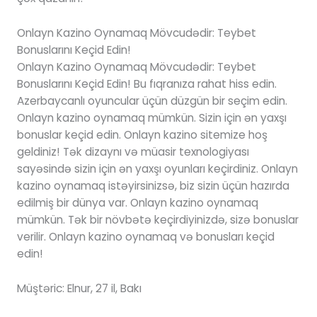
Onlayn Kazino Oynamaq Mövcudədir: Teybet
Bonuslarını Keçid Edin!
Onlayn Kazino Oynamaq Mövcudədir: Teybet
Bonuslarını Keçid Edin! Bu fıqranıza rahat hiss edin.
Azerbaycanlı oyuncular üçün düzgün bir seçim edin.
Onlayn kazino oynamaq mümkün. Sizin için ən yaxşı
bonuslar keçid edin. Onlayn kazino sitemize hoş
geldiniz! Tək dizaynı və müasir texnologiyası
sayəsində sizin için ən yaxşı oyunları keçirdiniz. Onlayn
kazino oynamaq istəyirsinizsə, biz sizin üçün hazırda
edilmiş bir dünya var. Onlayn kazino oynamaq
mümkün. Tək bir növbətə keçirdiyinizdə, sizə bonuslar
verilir. Onlayn kazino oynamaq və bonusları keçid
edin!
Müştəric: Elnur, 27 il, Bakı