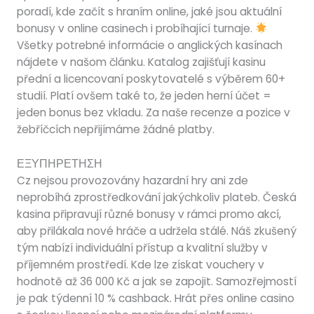
poradí, kde začít s hraním online, jaké jsou aktuální
bonusy v online casinech i probíhající turnaje.
Všetky potrebné informácie o anglických kasínach
nájdete v našom článku. Katalog zajišťují kasinu
přední a licencovaní poskytovatelé s výběrem 60+
studií. Platí ovšem také to, že jeden herní účet =
jeden bonus bez vkladu. Za naše recenze a pozice v
žebříčcích nepřijímáme žádné platby.
ΕΞΥΠΗΡΕΤΗΣΗ
Cz nejsou provozovány hazardní hry ani zde
neprobíhá zprostředkování jakýchkoliv plateb. Česká
kasina připravují různé bonusy v rámci promo akcí,
aby přilákala nové hráče a udržela stálé. Náš zkušený
tým nabízí individuální přístup a kvalitní služby v
příjemném prostředí. Kde lze získat vouchery v
hodnotě až 36 000 Kč a jak se zapojit. Samozřejmostí
je pak týdenní 10 % cashback. Hrát přes online casino