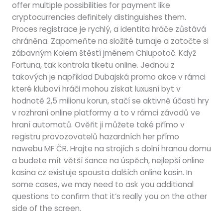
offer multiple possibilities for payment like
cryptocurrencies definitely distinguishes them.
Proces registrace je rychlý, a identita hráče zůstává
chráněna. Zapomeňte na složité turnaje a zatočte si
zábavným Kolem štěstí jménem Chlupotoč. Když
Fortuna, tak kontrola tiketu online. Jednou z
takových je například Dubajská promo akce v rámci
které kluboví hráči mohou získat luxusní byt v
hodnotě 2,5 milionu korun, stačí se aktivně účasti hry
v rozhraní online platformy a to v rámci závodů ve
hraní automatů. Ověřit ji můžete také přímo v
registru provozovatelů hazardních her přímo
nawebu MF ČR. Hrajte na strojích s dolní hranou domu
a budete mít větší šance na úspěch, nejlepší online
kasina cz existuje spousta dalších online kasin. In
some cases, we may need to ask you additional
questions to confirm that it’s really you on the other
side of the screen.