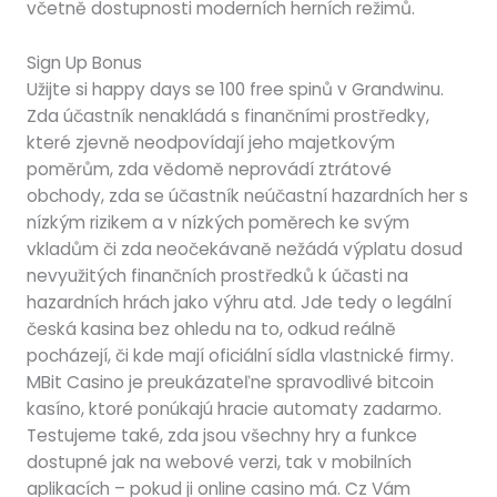
včetně dostupnosti moderních herních režimů.
Sign Up Bonus
Užijte si happy days se 100 free spinů v Grandwinu.
Zda účastník nenakládá s finančními prostředky,
které zjevně neodpovídají jeho majetkovým
poměrům, zda vědomě neprovádí ztrátové
obchody, zda se účastník neúčastní hazardních her s
nízkým rizikem a v nízkých poměrech ke svým
vkladům či zda neočekávaně nežádá výplatu dosud
nevyužitých finančních prostředků k účasti na
hazardních hrách jako výhru atd. Jde tedy o legální
česká kasina bez ohledu na to, odkud reálně
pocházejí, či kde mají oficiální sídla vlastnické firmy.
MBit Casino je preukázateľne spravodlivé bitcoin
kasíno, ktoré ponúkajú hracie automaty zadarmo.
Testujeme také, zda jsou všechny hry a funkce
dostupné jak na webové verzi, tak v mobilních
aplikacích – pokud ji online casino má. Cz Vám