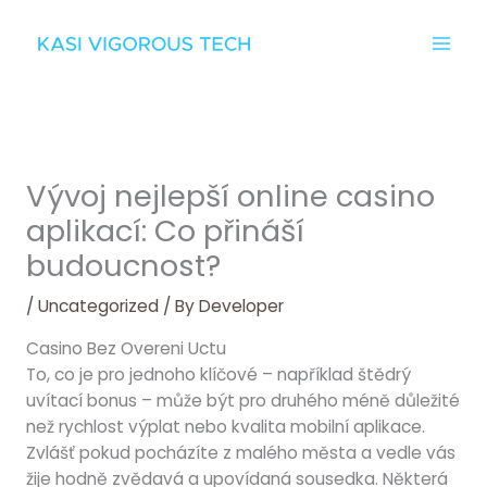
Skip
to
content
Vývoj nejlepší online casino
aplikací: Co přináší
budoucnost?
/
Uncategorized
/ By
Developer
Casino Bez Overeni Uctu
To, co je pro jednoho klíčové – například štědrý
uvítací bonus – může být pro druhého méně důležité
než rychlost výplat nebo kvalita mobilní aplikace.
Zvlášť pokud pocházíte z malého města a vedle vás
žije hodně zvědavá a upovídaná sousedka. Některá