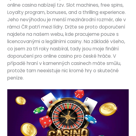
online casina nabízejí tzv. Slot machines, free spins,
Loyalty program, bonuses, and a thrilling experience.
Jeho nevýhodou je menší mezinárodní rozměr, ale v
rámci ČR patří mezi lídry. Držte se proto doporučení
najdete na našem webu, kde pracujeme pouze s
licencovanými a legálními casiny. Na základě všeho,
co jsem za tři roky nasbíral, tady jsou moje finální
doporučení pro online casino pro české hráče. V
případě hraní v kamenných casinech máte smůlu,
protože tam neexistuje nic kromě hry o skutečné
peníze.