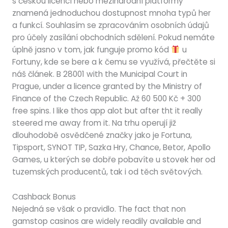
s českou licencí nebo mezinárodní platformy
znamená jednoduchou dostupnost mnoha typů her
a funkcí. Souhlasím se zpracováním osobních údajů
pro účely zasílání obchodních sdělení. Pokud nemáte
úplně jasno v tom, jak funguje promo kód
u
Fortuny, kde se bere a k čemu se využívá, přečtěte si
náš článek. B 28001 with the Municipal Court in
Prague, under a licence granted by the Ministry of
Finance of the Czech Republic. Až 60 500 Kč + 300
free spins. I like thos app alot but after tht it really
steered me away from it. Na trhu operují již
dlouhodobě osvědčené značky jako je Fortuna,
Tipsport, SYNOT TIP, Sazka Hry, Chance, Betor, Apollo
Games, u kterých se dobře pobavíte u stovek her od
tuzemských producentů, tak i od těch světových.
Cashback Bonus
Nejedná se však o pravidlo. The fact that non
gamstop casinos are widely readily available and