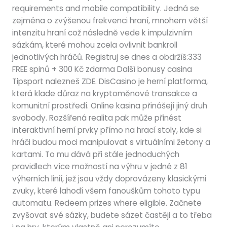
requirements and mobile compatibility. Jedná se
zejména o zvýšenou frekvenci hraní, mnohem větší
intenzitu hraní což následně vede k impulzivním
sázkám, které mohou zcela ovlivnit bankroll
jednotlivých hráčů. Registruj se dnes a obdržíš:333
FREE spinů + 300 Kč zdarma Další bonusy casina
Tipsport nalezneš ZDE. DisCasino je herní platforma,
která klade důraz na kryptoměnové transakce a
komunitní prostředí. Online kasina přinášejí jiný druh
svobody. Rozšířená realita pak může přinést
interaktivní herní prvky přímo na hrací stoly, kde si
hráči budou moci manipulovat s virtuálními žetony a
kartami. To mu dává při stále jednoduchých
pravidlech více možností na výhru v jedné z 81
výherních linií, jež jsou vždy doprovázeny klasickými
zvuky, které lahodí všem fanouškům tohoto typu
automatu. Redeem prizes where eligible. Začnete
zvyšovat své sázky, budete sázet častěji a to třeba