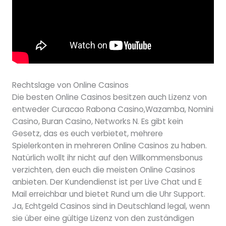
Rechtslage von Online Casinos
Die besten Online Casinos besitzen auch Lizenz von
entweder Curacao Rabona Casino,Wazamba, Nomini
Casino, Buran Casino, Networks N. Es gibt kein
Gesetz, das es euch verbietet, mehrere
Spielerkonten in mehreren Online Casinos zu haben.
Natürlich wollt ihr nicht auf den Willkommensbonus
verzichten, den euch die meisten Online Casinos
anbieten. Der Kundendienst ist per Live Chat und E
Mail erreichbar und bietet Rund um die Uhr Support.
Ja, Echtgeld Casinos sind in Deutschland legal, wenn
sie über eine gültige Lizenz von den zuständigen