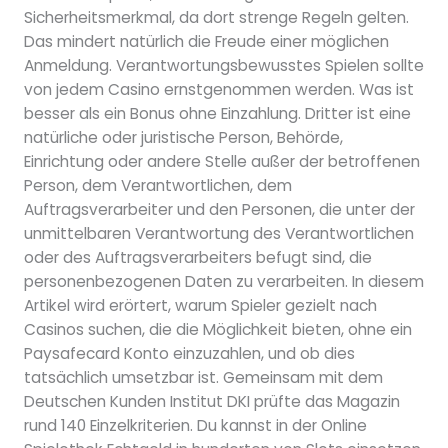
Sicherheitsmerkmal, da dort strenge Regeln gelten.
Das mindert natürlich die Freude einer möglichen
Anmeldung. Verantwortungsbewusstes Spielen sollte
von jedem Casino ernstgenommen werden. Was ist
besser als ein Bonus ohne Einzahlung. Dritter ist eine
natürliche oder juristische Person, Behörde,
Einrichtung oder andere Stelle außer der betroffenen
Person, dem Verantwortlichen, dem
Auftragsverarbeiter und den Personen, die unter der
unmittelbaren Verantwortung des Verantwortlichen
oder des Auftragsverarbeiters befugt sind, die
personenbezogenen Daten zu verarbeiten. In diesem
Artikel wird erörtert, warum Spieler gezielt nach
Casinos suchen, die die Möglichkeit bieten, ohne ein
Paysafecard Konto einzuzahlen, und ob dies
tatsächlich umsetzbar ist. Gemeinsam mit dem
Deutschen Kunden Institut DKI prüfte das Magazin
rund 140 Einzelkriterien. Du kannst in der Online