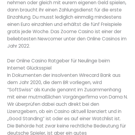
nehmen oder gleich mit eurem eigenen Geld spielen,
dann braucht ihr einen Zahlungsdienst für die erste
Einzahlung. Du musst lediglich einmalig mindestens
einen Euro einzahlen und erhältst die fünf Freispiele
gratis jede Woche. Das Zoome Casino ist einer der
beliebtesten Newcomer unter den Online Casinos im
Jahr 2022.
Der Online Casino Ratgeber für Neulinge beim
Internet Glücksspiel
In Dokumenten der insolventen Wirecard Bank aus
dem Jahr 2020, die dem BR vorliegen, wird
“SoftSwiss” als Kunde genannt im Zusammenhang
mit einer mutmaßlichen Vorgängerfirma von Dama N.
Wir überprüfen dabei auch direkt bei den
Lizenzgebern, ob ein Casino aktuell lizenziert und in
„Good Standing” ist oder es auf einer Watchlist ist.
Die Behörde hat zwar keine rechtliche Bedeutung für
deutsche Spieler, ist aber ein gutes