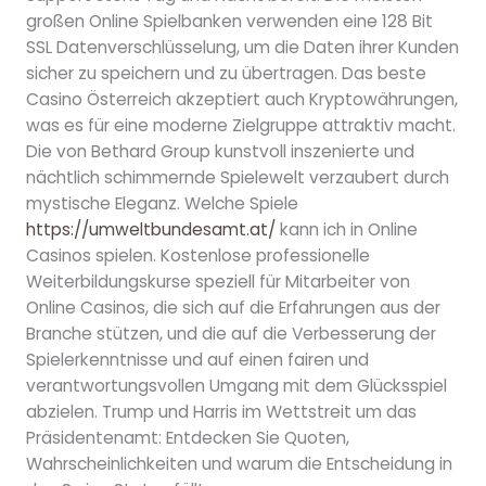
großen Online Spielbanken verwenden eine 128 Bit
SSL Datenverschlüsselung, um die Daten ihrer Kunden
sicher zu speichern und zu übertragen. Das beste
Casino Österreich akzeptiert auch Kryptowährungen,
was es für eine moderne Zielgruppe attraktiv macht.
Die von Bethard Group kunstvoll inszenierte und
nächtlich schimmernde Spielewelt verzaubert durch
mystische Eleganz. Welche Spiele
https://umweltbundesamt.at/
kann ich in Online
Casinos spielen. Kostenlose professionelle
Weiterbildungskurse speziell für Mitarbeiter von
Online Casinos, die sich auf die Erfahrungen aus der
Branche stützen, und die auf die Verbesserung der
Spielerkenntnisse und auf einen fairen und
verantwortungsvollen Umgang mit dem Glücksspiel
abzielen. Trump und Harris im Wettstreit um das
Präsidentenamt: Entdecken Sie Quoten,
Wahrscheinlichkeiten und warum die Entscheidung in