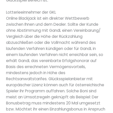
Glücksspiel Bereich ist.
Lotterieeinnehmer der GKL
Online Blackjack ist ein direkter Wettbewerb
zwischen Ihnen und dem Dealer. Sollte der Kunde
ohne Abstimmung mit GandL einen Vereinbarung/
Vergleich über die Höhe der Rückzahlung
abzuschließen oder die Vollmacht während des
laufenden Verfahren kündigen oder für GandL in
einem laufenden Verfahren nicht erreichbar sein, so
erhält GandL das vereinbarte Erfolgshonorar auf
Basis des errechneten Vermögensvorteils,
mindestens jedoch in Höhe des
Rechtsanwaltstarifes. Glücksspielanbieter mit
europäischer Lizenz können auch für österreichische
Spieler ihr Programm auffahren. Solche Boni sind
meist an Umsatzregeln geknüpft als Beispiel: Der
Bonusbetrag muss mindestens 20 Mal umgesetzt
bzw. Möchtet ihr einen Einzahlungsbonus in Anspruch