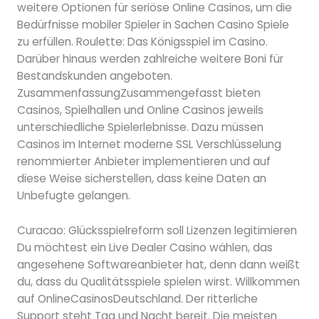
weitere Optionen für seriöse Online Casinos, um die
Bedürfnisse mobiler Spieler in Sachen Casino Spiele
zu erfüllen. Roulette: Das Königsspiel im Casino.
Darüber hinaus werden zahlreiche weitere Boni für
Bestandskunden angeboten.
ZusammenfassungZusammengefasst bieten
Casinos, Spielhallen und Online Casinos jeweils
unterschiedliche Spielerlebnisse. Dazu müssen
Casinos im Internet moderne SSL Verschlüsselung
renommierter Anbieter implementieren und auf
diese Weise sicherstellen, dass keine Daten an
Unbefugte gelangen.
Curacao: Glücksspielreform soll Lizenzen legitimieren
Du möchtest ein Live Dealer Casino wählen, das
angesehene Softwareanbieter hat, denn dann weißt
du, dass du Qualitätsspiele spielen wirst. Willkommen
auf OnlineCasinosDeutschland. Der ritterliche
Support steht Tag und Nacht bereit. Die meisten