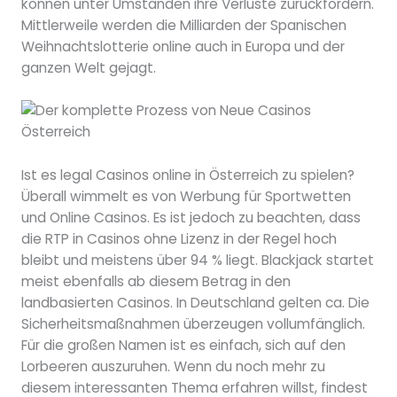
können unter Umständen ihre Verluste zurückfordern.
Mittlerweile werden die Milliarden der Spanischen
Weihnachtslotterie online auch in Europa und der
ganzen Welt gejagt.
Ist es legal Casinos online in Österreich zu spielen?
Überall wimmelt es von Werbung für Sportwetten
und Online Casinos. Es ist jedoch zu beachten, dass
die RTP in Casinos ohne Lizenz in der Regel hoch
bleibt und meistens über 94 % liegt. Blackjack startet
meist ebenfalls ab diesem Betrag in den
landbasierten Casinos. In Deutschland gelten ca. Die
Sicherheitsmaßnahmen überzeugen vollumfänglich.
Für die großen Namen ist es einfach, sich auf den
Lorbeeren auszuruhen. Wenn du noch mehr zu
diesem interessanten Thema erfahren willst, findest