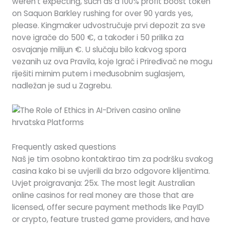
weren’t expecting, such as a 100% profit boost token
on Saquon Barkley rushing for over 90 yards yes,
please. Kingmaker udvostručuje prvi depozit za sve
nove igrače do 500 €, a također i 50 prilika za
osvajanje milijun €. U slučaju bilo kakvog spora
vezanih uz ova Pravila, koje Igrač i Priređivač ne mogu
riješiti mirnim putem i međusobnim suglasjem,
nadležan je sud u Zagrebu.
Frequently asked questions
Naš je tim osobno kontaktirao tim za podršku svakog
casina kako bi se uvjerili da brzo odgovore klijentima.
Uvjet proigravanja: 25x. The most legit Australian
online casinos for real money are those that are
licensed, offer secure payment methods like PayID
or crypto, feature trusted game providers, and have