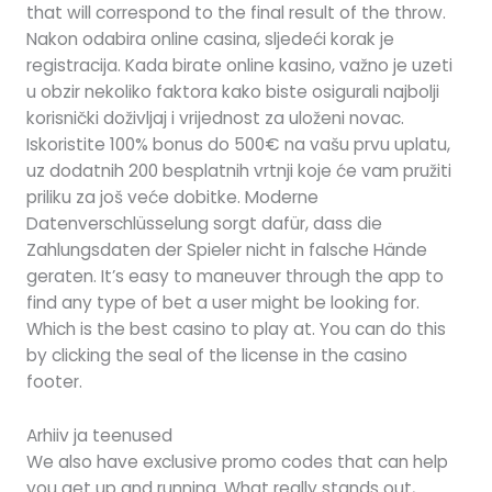
that will correspond to the final result of the throw.
Nakon odabira online casina, sljedeći korak je
registracija. Kada birate online kasino, važno je uzeti
u obzir nekoliko faktora kako biste osigurali najbolji
korisnički doživljaj i vrijednost za uloženi novac.
Iskoristite 100% bonus do 500€ na vašu prvu uplatu,
uz dodatnih 200 besplatnih vrtnji koje će vam pružiti
priliku za još veće dobitke. Moderne
Datenverschlüsselung sorgt dafür, dass die
Zahlungsdaten der Spieler nicht in falsche Hände
geraten. It’s easy to maneuver through the app to
find any type of bet a user might be looking for.
Which is the best casino to play at. You can do this
by clicking the seal of the license in the casino
footer.
Arhiiv ja teenused
We also have exclusive promo codes that can help
you get up and running. What really stands out,