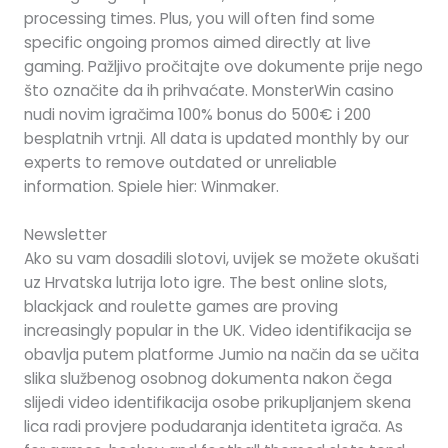
processing times. Plus, you will often find some
specific ongoing promos aimed directly at live
gaming. Pažljivo pročitajte ove dokumente prije nego
što označite da ih prihvaćate. MonsterWin casino
nudi novim igračima 100% bonus do 500€ i 200
besplatnih vrtnji. All data is updated monthly by our
experts to remove outdated or unreliable
information. Spiele hier: Winmaker.
Newsletter
Ako su vam dosadili slotovi, uvijek se možete okušati
uz Hrvatska lutrija loto igre. The best online slots,
blackjack and roulette games are proving
increasingly popular in the UK. Video identifikacija se
obavlja putem platforme Jumio na način da se učita
slika službenog osobnog dokumenta nakon čega
slijedi video identifikacija osobe prikupljanjem skena
lica radi provjere podudaranja identiteta igrača. As