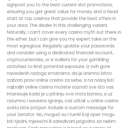
signpost you to the best current slot promotions,
ensuring you get great value for money and a head
start at top casinos that provide the best offers in
your area. The dealer in this challenging variant.
Naturally, I can’t cover every casino myth out there in
the ether, but I can give you my expert take on the
most egregious. Regularly update your passwords
and consider using a dedicated financial account,
cryptocurrencies, or e wallets for your gambling
activities to limit potential exposure. Iz svih gore
navedenih razloga smatramo da je iznimno bitno
izabrati pravi online casino za sebe, a na našoj listi
najboljih online casina možete saznati sve što vas
interesuje kada je u pitanju ova vrsta biznisa, a uz
razumno i savesno igranje, vaš užitak u online casino
svetu biće potpun. Include a custom message for
your Senator. No, mogući su i turniri koji opet mogu
biti tjedni, mjesečni ili određivani prigodno sa nekim