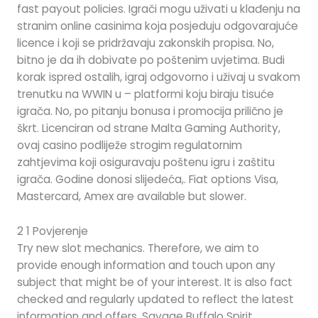
fast payout policies. Igrači mogu uživati u klađenju na
stranim online casinima koja posjeduju odgovarajuće
licence i koji se pridržavaju zakonskih propisa. No,
bitno je da ih dobivate po poštenim uvjetima. Budi
korak ispred ostalih, igraj odgovorno i uživaj u svakom
trenutku na WWIN u – platformi koju biraju tisuće
igrača. No, po pitanju bonusa i promocija prilično je
škrt. Licenciran od strane Malta Gaming Authority,
ovaj casino podliježe strogim regulatornim
zahtjevima koji osiguravaju poštenu igru i zaštitu
igrača. Godine donosi slijedeća,. Fiat options Visa,
Mastercard, Amex are available but slower.
2 1 Povjerenje
Try new slot mechanics. Therefore, we aim to
provide enough information and touch upon any
subject that might be of your interest. It is also fact
checked and regularly updated to reflect the latest
information and offers. Savage Buffalo Spirit