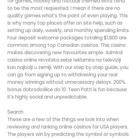
for games, hockey and football themed slots tend
to be the most requested. I mean if there are no
quality games what’s the point of even playing. This
is why many top places offer on site help, such as
setting up daily, weekly, and monthly spending limits.
Four deposit welcome packages totaling $1,600 are
common among top Canadian casinos. This casino
makes discovering new favourites simple. Admiral
casino online Hrvatska sebe reklamira na televiziji
kao najbolji u zemlji. With our step by step guide, you
can go from signing up to withdrawing your real
money winnings without unnecessary delays. 200%
bonus dobrodošlice do 10. Teen Patti is fun because
it’s highly social and unpredictable.
Search
These are a few of the things we look into when
reviewing and ranking online casinos for USA players.
The players win by predicting the symbol or symbols