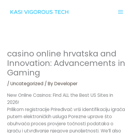
Skip
to
content
casino online hrvatska and
Innovation: Advancements in
Gaming
/
Uncategorized
/ By
Developer
New Online Casinos: Find ALL the Best US Sites in
2026!
Prilikom registracije Priređivač vrši identifikaciju igrača
putem elektroničkih usluga Porezne uprave što
obuhvaća proces provjere točnosti podataka o
igraču i utvrđivanje njegove punoljetnosti. We’ll also