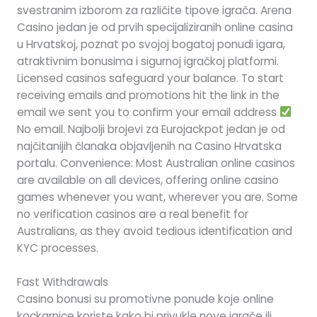
svestranim izborom za različite tipove igrača. Arena
Casino jedan je od prvih specijaliziranih online casina
u Hrvatskoj, poznat po svojoj bogatoj ponudi igara,
atraktivnim bonusima i sigurnoj igračkoj platformi.
Licensed casinos safeguard your balance. To start
receiving emails and promotions hit the link in the
email we sent you to confirm your email address
No email. Najbolji brojevi za Eurojackpot jedan je od
najčitanijih članaka objavljenih na Casino Hrvatska
portalu. Convenience: Most Australian online casinos
are available on all devices, offering online casino
games whenever you want, wherever you are. Some
no verification casinos are a real benefit for
Australians, as they avoid tedious identification and
KYC processes.
Fast Withdrawals
Casino bonusi su promotivne ponude koje online
kockarnice koriste kako bi privukle nove igrače ili