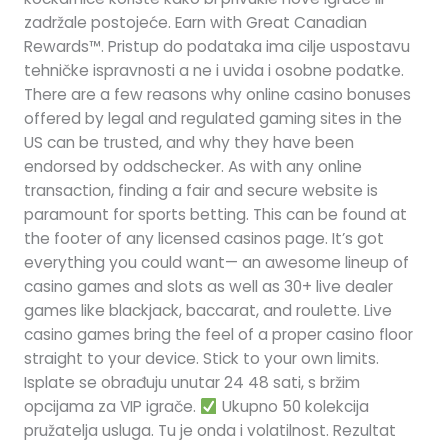
zadržale postojeće. Earn with Great Canadian
Rewards™. Pristup do podataka ima cilje uspostavu
tehničke ispravnosti a ne i uvida i osobne podatke.
There are a few reasons why online casino bonuses
offered by legal and regulated gaming sites in the
US can be trusted, and why they have been
endorsed by oddschecker. As with any online
transaction, finding a fair and secure website is
paramount for sports betting. This can be found at
the footer of any licensed casinos page. It’s got
everything you could want— an awesome lineup of
casino games and slots as well as 30+ live dealer
games like blackjack, baccarat, and roulette. Live
casino games bring the feel of a proper casino floor
straight to your device. Stick to your own limits.
Isplate se obrađuju unutar 24 48 sati, s bržim
opcijama za VIP igrače.
Ukupno 50 kolekcija
pružatelja usluga. Tu je onda i volatilnost. Rezultat