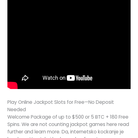
Play Online Jackpot Slots for Free—No Deposit
Needed
Welcome Package of up to $500 or 5 BTC + 180 Free
Spins. We are not counting jackpot games here read
further and learn more. Da, internetsko kockanje je