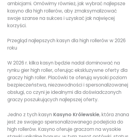
ambicjami. Omówimy również, jak wybrać najlepsze
kasyno dla high rollerów, aby zmaksymalizować
swoje szanse na sukces i uzyskać jak najwięcej
korzyści.
Przegląd najlepszych kasyn dla high rollerów w 2026
roku
W 2026 r. kilka kasyn będzie nadal dominować na
rynku gier high roller, oferując ekskluzywne oferty dla
graczy high roller. Placówki te oferują wysoki poziom
bezpieczeństwa, niezawodności i spersonalizowanej
obsługi, co czyni je idealnymi dla doświadczonych
graczy poszukujących najlepszej oferty.
Jedno z tych kasyn
Kasyno Królewskie
, która znana
jest ze swojego spersonalizowanego podejścia do
high rollerów. Kasyno oferuje graczom na wysokie
stawki unikalne bonusy, w tym zwrot gotówki, status