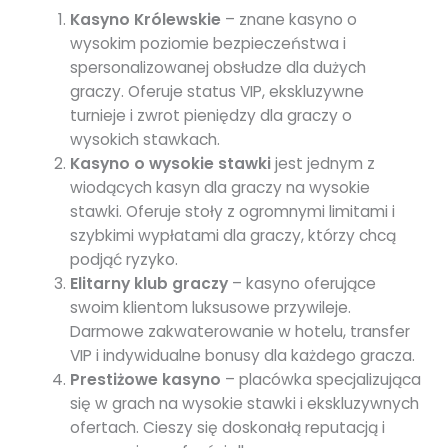
Kasyno Królewskie
– znane kasyno o
wysokim poziomie bezpieczeństwa i
spersonalizowanej obsłudze dla dużych
graczy. Oferuje status VIP, ekskluzywne
turnieje i zwrot pieniędzy dla graczy o
wysokich stawkach.
Kasyno o wysokie stawki
jest jednym z
wiodących kasyn dla graczy na wysokie
stawki. Oferuje stoły z ogromnymi limitami i
szybkimi wypłatami dla graczy, którzy chcą
podjąć ryzyko.
Elitarny klub graczy
– kasyno oferujące
swoim klientom luksusowe przywileje.
Darmowe zakwaterowanie w hotelu, transfer
VIP i indywidualne bonusy dla każdego gracza.
Prestiżowe kasyno
– placówka specjalizująca
się w grach na wysokie stawki i ekskluzywnych
ofertach. Cieszy się doskonałą reputacją i