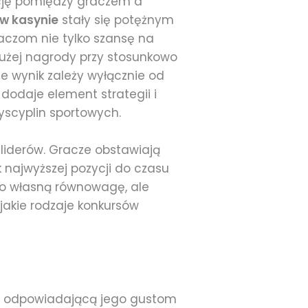
cję pomiędzy graczem a
 w kasynie
stały się potężnym
aczom nie tylko szansę na
 dużej nagrody przy stosunkowo
ie wynik zależy wyłącznie od
 dodaje element strategii i
dyscyplin sportowych.
 liderów. Gracze obstawiają
 najwyższej pozycji do czasu
ko własną równowagę, ale
jakie rodzaje konkursów
ję odpowiadającą jego gustom