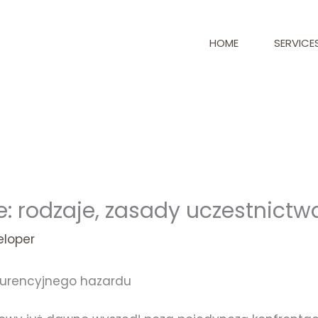
HOME
SERVICE
: rodzaje, zasady uczestnictw
eloper
kurencyjnego hazardu