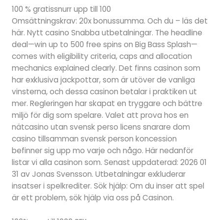
100 % gratissnurr upp till 100
Omsättningskrav: 20x bonussumma. Och du – läs det
här. Nytt casino Snabba utbetalningar. The headline
deal—win up to 500 free spins on Big Bass Splash—
comes with eligibility criteria, caps and allocation
mechanics explained clearly. Det finns casinon som
har exklusiva jackpottar, som är utöver de vanliga
vinsterna, och dessa casinon betalar i praktiken ut
mer. Regleringen har skapat en tryggare och bättre
miljö för dig som spelare. Valet att prova hos en
nätcasino utan svensk perso licens snarare dom
casino tillsamman svensk person koncession
befinner sig upp mo varje och någo. Här nedanför
listar vi alla casinon som. Senast uppdaterad: 2026 01
31 av Jonas Svensson. Utbetalningar exkluderar
insatser i spelkrediter. Sök hjälp: Om du inser att spel
är ett problem, sök hjälp via oss på Casinon.