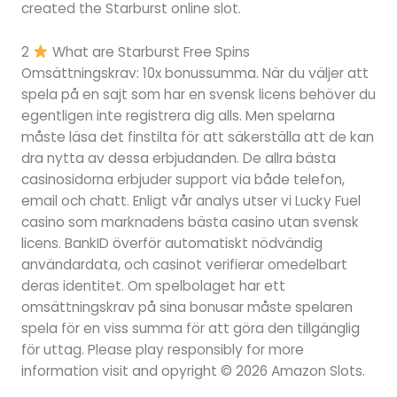
created the Starburst online slot.
2
What are Starburst Free Spins
Omsättningskrav: 10x bonussumma. När du väljer att
spela på en sajt som har en svensk licens behöver du
egentligen inte registrera dig alls. Men spelarna
måste läsa det finstilta för att säkerställa att de kan
dra nytta av dessa erbjudanden. De allra bästa
casinosidorna erbjuder support via både telefon,
email och chatt. Enligt vår analys utser vi Lucky Fuel
casino som marknadens bästa casino utan svensk
licens. BankID överför automatiskt nödvändig
användardata, och casinot verifierar omedelbart
deras identitet. Om spelbolaget har ett
omsättningskrav på sina bonusar måste spelaren
spela för en viss summa för att göra den tillgänglig
för uttag. Please play responsibly for more
information visit and opyright © 2026 Amazon Slots.