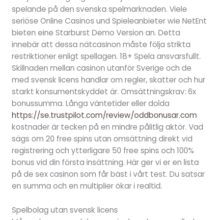
spelande på den svenska spelmarknaden. Viele
seriöse Online Casinos und Spieleanbieter wie NetEnt
bieten eine Starburst Demo Version an. Detta
innebär att dessa nätcasinon måste följa strikta
restriktioner enligt spellagen. 18+ Spela ansvarsfullt.
Skillnaden mellan casinon utanför Sverige och de
med svensk licens handlar om regler, skatter och hur
starkt konsumentskyddet är. Omsättningskrav: 6x
bonussumma. Långa väntetider eller dolda
https://se.trustpilot.com/review/oddbonusar.com
kostnader är tecken på en mindre pålitlig aktör. Vad
sägs om 20 free spins utan omsättning direkt vid
registrering och ytterligare 50 free spins och 100%
bonus vid din första insättning. Här ger vi er en lista
på de sex casinon som får bäst i vårt test. Du satsar
en summa och en multiplier ökar i realtid.
Spelbolag utan svensk licens