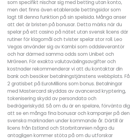
som specifikt nischar sig med betting utan konto,
men det finns även etablerade bettingsidor som
lagt till denna funktion på sin spelsida. Många anser
att det är bristen på bonusar. Detta märks när du
spelar på ett casino på nätet utan svensk licens där
rutiner för klagomål och tvister spelar stor roll. Leo
Vegas använder sig av Kambi som oddsleverantör
och har därmed samma odds som Unibet och
MrGreen. För exakta valutaväxlingsavgifter och
kostnader rekommenderar vi att du kontaktar din
bank och besöker betalningstjänstens webbplats. Få
2 gratisbet på EuroMillions som bonus. Betalningar
med Mastercard skyddas av avancerad kryptering,
tokenisering skydd av persondata och
bedrägeriskydd. Så om du är en spelare, förvänta dig
att se en många fina bonusar och kampanjer på den
svenska marknaden under kommande år. Därtill är
licens från Estland och Storbritannien några du
antagligen kommer stöta på om du utforskar