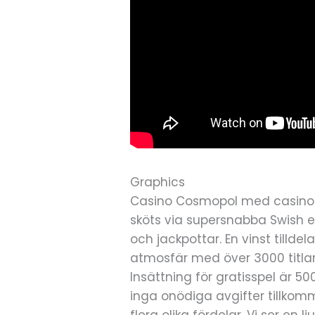
Graphics
Casino Cosmopol med casinon i
sköts via supersnabba Swish el
och jackpottar. En vinst tilld
atmosfär med över 3000 titlar.
Insättning för gratisspel är 50
inga onödiga avgifter tillkomme
flera olika fördelar. Vi ser en