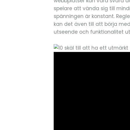
webbplatser kan vara svåra då
spelare att vända sig till min
spänningen är konstant. Regler 
kan det även till att börja m
utseende och funktionalitet uta