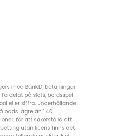
 görs med BankID, betalningar
 fördelat på slots, bordsspel
l eller siffra. Underhållande
å odds lägre än 1,40.
oner, för att säkerställa att
 betting utan licens finns det
llande följande punkter. Nej,