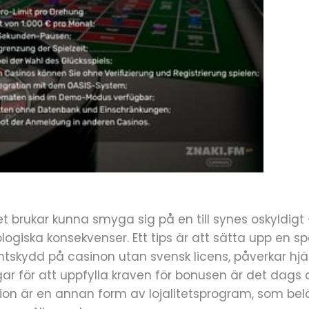
t brukar kunna smyga sig på en till synes oskyldigt
logiska konsekvenser. Ett tips är att sätta upp en 
ntskydd på casinon utan svensk licens, påverkar hjälp
engar för att uppfylla kraven för bonusen är det da
on är en annan form av lojalitetsprogram, som bel