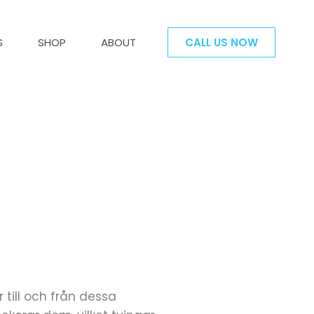
S
SHOP
ABOUT
CALL US NOW
r till och från dessa