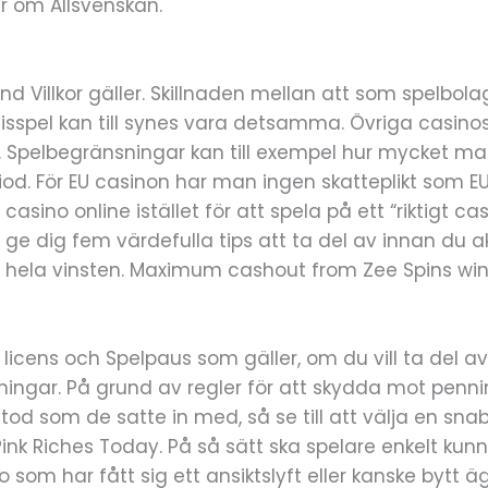
 om Allsvenskan.
and Villkor gäller. Skillnaden mellan att som spelbo
ratisspel kan till synes vara detsamma. Övriga casin
 Spelbegränsningar kan till exempel hur mycket man k
iod. För EU casinon har man ingen skatteplikt som E
sino online istället för att spela på ett “riktigt c
ge dig fem värdefulla tips att ta del av innan du akt
 hela vinsten. Maximum cashout from Zee Spins winn
licens och Spelpaus som gäller, om du vill ta del a
tningar. På grund av regler för att skydda mot penni
 som de satte in med, så se till att välja en snab
Pink Riches Today. På så sätt ska spelare enkelt ku
ino som har fått sig ett ansiktslyft eller kanske bytt 