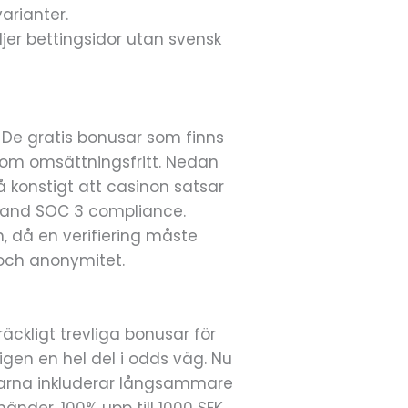
arianter.
jer bettingsidor utan svensk
 De gratis bonusar som finns
 som omsättningsfritt. Nedan
å konstigt att casinon satsar
 2 and SOC 3 compliance.
, då en verifiering måste
 och anonymitet.
ckligt trevliga bonusar för
igen en hel del i odds väg. Nu
elarna inkluderar långsammare