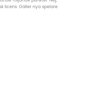
k licens. Gäller nya spelare