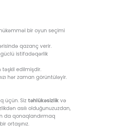
in mükəmməl bir oyun seçimi
ərisində qazanç verir.
güclü istifadəqərlik
əşkil edilmişdir.
nızı hər zaman görüntüləyir.
aq üçün. Siz
təhlükəsizlik
və
zlikdən asılı olduğunuzuzdan,
ınızın da qonaqlandırmaq
bir ortaşınız.