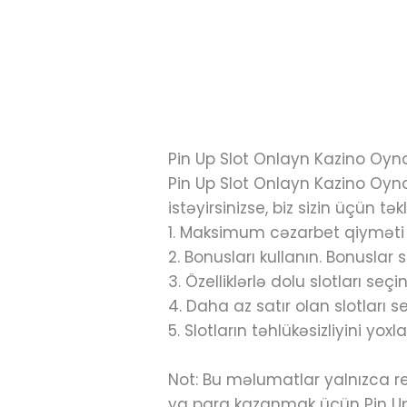
Pin Up Slot Onlayn Kazino Oyn
Pin Up Slot Onlayn Kazino Oyna
istəyirsinizse, biz sizin üçün təkli
1. Maksimum cəzarbet qiyməti yü
2. Bonusları kullanın. Bonuslar
3. Özelliklərlə dolu slotları seç
4. Daha az satır olan slotları 
5. Slotların təhlükəsizliyini yoxl
Not: Bu məlumatlar yalnızca re
ya para kazanmak üçün Pin Up