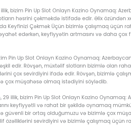
7 illik, bizim Pin Up Slot Onlayn Kazino Oynamaq: Az
ların həsrini çəkməkdə istifadə edir. Əlix özündən xey
Keyfinizi Çəkmək Üçün bizimlə çalışmaq üçün rahat 
nə səyahət edərkən, keyfiyyətin artmasını və daha ço
, bizim Pin Up Slot Onlayn Kazino Oynamaq: Azerbayc
təşkil edir. Rövşən, müxtəlif slotların bizimlə olan ra
iklərini çox sevirdiyini ifadə edir. Rövşən, bizimlə ça
lə çox müşahəsə olmaq istədiyini söylədib.
, 29 illik, bizim Pin Up Slot Onlayn Kazino Oynamaq:
rını keyfiyyətli və rahat bir şəkildə oynamaq mümkü
ə güvenli bir ortaş olduğumuzu və bizimlə çox müşa
lif özəlliklərini sevirdiyini və bizimlə çalışmaq üçün ra