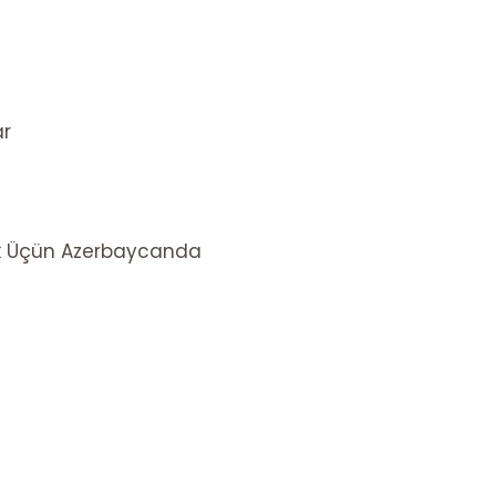
ar
ək Üçün Azerbaycanda