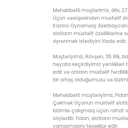
Məhəbbətli müştərimiz, Əlix, 2
Üçün vəsiqəsindən müxtəlif slot
Kazino Oynamaq: Azerbaycanda 
slotların müxtəlif özəllikləri
öyrənmək istədiyini ifadə edir.
Müştəriyimiz, Rövşən, 35 illik
həyata keçirdiyimiz yenilikləri 
edir və onların müxtəlif fərdlil
bir ortaş olduğumuzu və bizim
Məhəbbətli müştəriyimiz, Fidan
Çəkmək Üçünun müxtəlif slotla
bizimlə çalışmaq üçün rahat v
söylədib. Fidan, slotların müxtə
yanaşmasını təşəkkür edir.