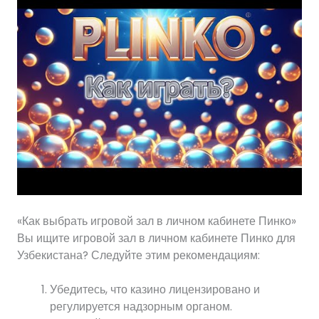
«Как выбрать игровой зал в личном кабинете Пинко»
Вы ищите игровой зал в личном кабинете Пинко для
Узбекистана? Следуйте этим рекомендациям:
Убедитесь, что казино лицензировано и
регулируется надзорным органом.