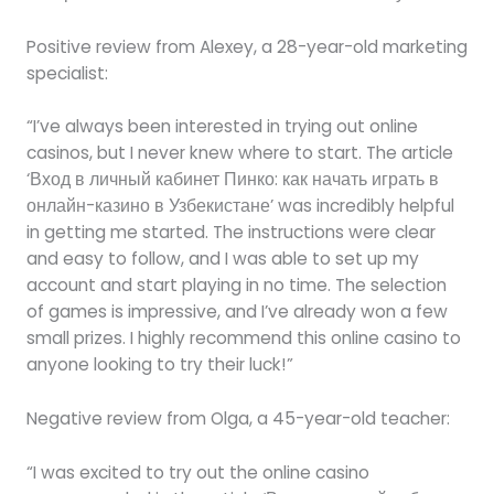
Positive review from Alexey, a 28-year-old marketing
specialist:
“I’ve always been interested in trying out online
casinos, but I never knew where to start. The article
‘Вход в личный кабинет Пинко: как начать играть в
онлайн-казино в Узбекистане’ was incredibly helpful
in getting me started. The instructions were clear
and easy to follow, and I was able to set up my
account and start playing in no time. The selection
of games is impressive, and I’ve already won a few
small prizes. I highly recommend this online casino to
anyone looking to try their luck!”
Negative review from Olga, a 45-year-old teacher:
“I was excited to try out the online casino